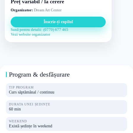
Preț variabil / la cerere
Organizator:
Dream Art Center
Înscrie-ți copilul
Sună pentru detalii: (0770) 677 465
Vezi website organizator
Program & desfășurare
TIP PROGRAM
Curs săptămânal / continuu
DURATA UNEI ȘEDINȚE
60 min
WEEKEND
Există ședințe în weekend