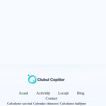
Acasă
Activități
Locații
Blog
Contact
Calculator sarcină
·
Calendar chinezesc
·
Calculator înălțime