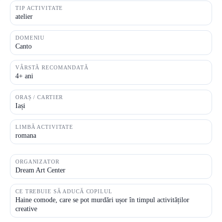
TIP ACTIVITATE
atelier
DOMENIU
Canto
VÂRSTĂ RECOMANDATĂ
4+ ani
ORAȘ / CARTIER
Iași
LIMBĂ ACTIVITATE
romana
ORGANIZATOR
Dream Art Center
CE TREBUIE SĂ ADUCĂ COPILUL
Haine comode, care se pot murdări ușor în timpul activităților
creative