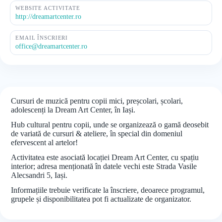
WEBSITE ACTIVITATE
http://dreamartcenter.ro
EMAIL ÎNSCRIERI
office@dreamartcenter.ro
Cursuri de muzică pentru copii mici, preșcolari, școlari,
adolescenți la Dream Art Center, în Iași.
Hub cultural pentru copii, unde se organizează o gamă deosebit
de variată de cursuri & ateliere, în special din domeniul
efervescent al artelor!
Activitatea este asociată locației Dream Art Center, cu spațiu
interior; adresa menționată în datele vechi este Strada Vasile
Alecsandri 5, Iași.
Informațiile trebuie verificate la înscriere, deoarece programul,
grupele și disponibilitatea pot fi actualizate de organizator.