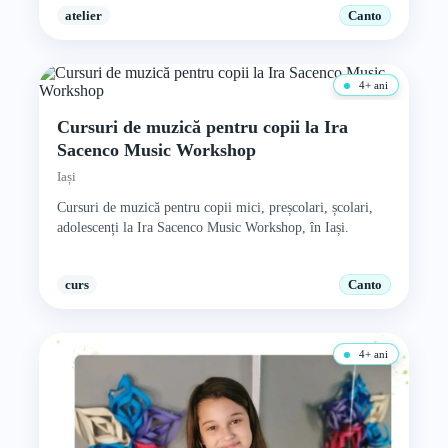
atelier
Canto
4+ ani
Cursuri de muzică pentru copii la Ira
Sacenco Music Workshop
Iași
Cursuri de muzică pentru copii mici, preșcolari, școlari,
adolescenți la Ira Sacenco Music Workshop, în Iași.
curs
Canto
4+ ani