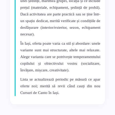
unei ședințe, mărimea grupei, locația și ce include
prețul (materiale, echipament, ședință de probă).
Dacă activitatea are parte practică sau se ține într-
un spațiu dedicat, merită verificate și condițiile de
desfășurare (interior/exterior, sezon, echipament
necesar).
În Iași, oferta poate varia ca stil și abordare: unele
variante sunt mai structurate, altele mai relaxate.
Alege varianta care se potrivește temperamentului
copilului și obiectivului vostru (socializare,
învățare, mișcare, creativitate).
Lista se actualizează periodic pe măsură ce apar
oferte noi; merită să revii când cauți din nou
Cursuri de Canto în Iași.