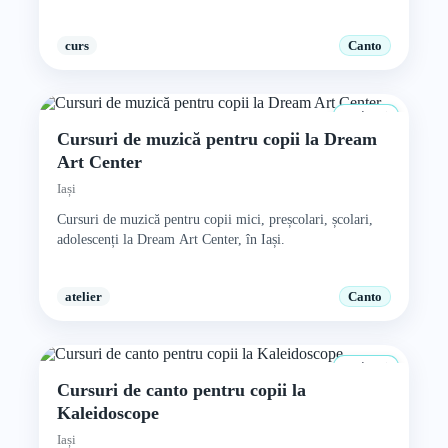
curs
Canto
4+ ani
Cursuri de muzică pentru copii la Dream
Art Center
Iași
Cursuri de muzică pentru copii mici, preșcolari, școlari,
adolescenți la Dream Art Center, în Iași.
atelier
Canto
4+ ani
Cursuri de canto pentru copii la
Kaleidoscope
Iași