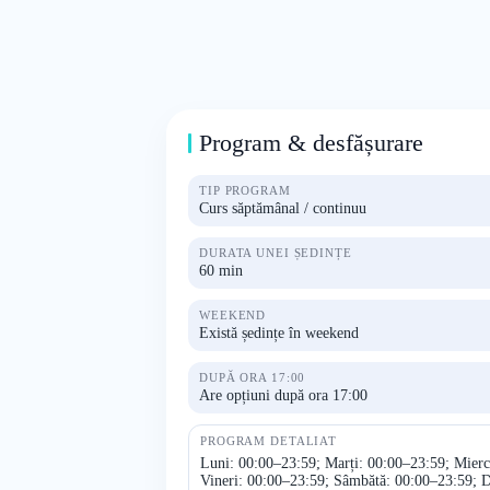
Program & desfășurare
TIP PROGRAM
Curs săptămânal / continuu
DURATA UNEI ȘEDINȚE
60 min
WEEKEND
Există ședințe în weekend
DUPĂ ORA 17:00
Are opțiuni după ora 17:00
PROGRAM DETALIAT
Luni: 00:00–23:59; Marți: 00:00–23:59; Mierc
Vineri: 00:00–23:59; Sâmbătă: 00:00–23:59; 