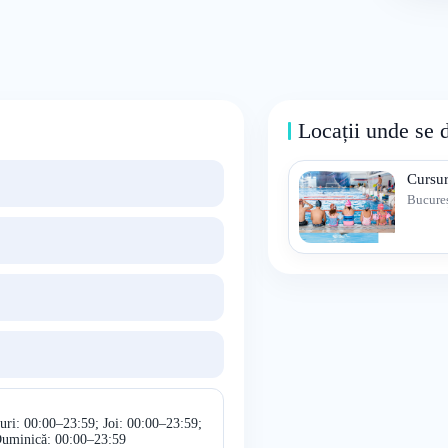
Locații unde se 
Cursur
Bucureș
uri: 00:00–23:59; Joi: 00:00–23:59;
Duminică: 00:00–23:59