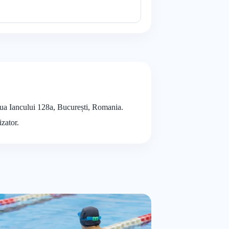
eaua Iancului 128a, București, Romania.
izator.