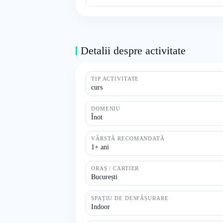
Detalii despre activitate
TIP ACTIVITATE
curs
DOMENIU
Înot
VÂRSTĂ RECOMANDATĂ
1+ ani
ORAȘ / CARTIER
București
SPAȚIU DE DESFĂȘURARE
Indoor