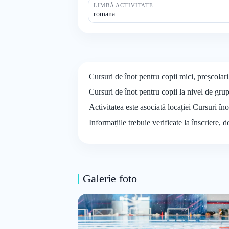
LIMBĂ ACTIVITATE
romana
Cursuri de înot pentru copii mici, preșcolar
Cursuri de înot pentru copii la nivel de gru
Activitatea este asociată locației Cursuri 
Informațiile trebuie verificate la înscriere, 
Galerie foto