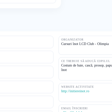
ORGANIZATOR
Cursuri înot LCD Club - Olimpia
CE TREBUIE SĂ ADUCĂ COPILUL
Costum de baie, cască, prosop, papuc
înot
WEBSITE ACTIVITATE
http://initiereinot.ro
EMAIL ÎNSCRIERI