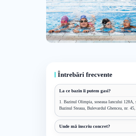
Întrebări frecvente
La ce bazin îi putem gasi?
1. Bazinul Olimpia, soseaua Iancului 128A, s
Bazinul Steaua, Bulevardul Ghencea, nr. 45, 
Unde mă înscriu concret?