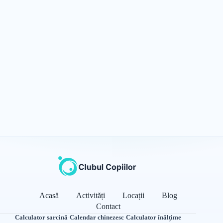
Acasă
Activități
Locații
Blog
Contact
Calculator sarcină
·
Calendar chinezesc
·
Calculator înălțime