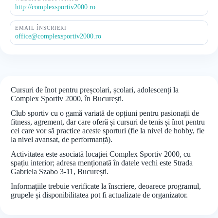
http://complexsportiv2000.ro
EMAIL ÎNSCRIERI
office@complexsportiv2000.ro
Cursuri de înot pentru preșcolari, școlari, adolescenți la
Complex Sportiv 2000, în București.
Club sportiv cu o gamă variată de opțiuni pentru pasionații de
fitness, agrement, dar care oferă și cursuri de tenis și înot pentru
cei care vor să practice aceste sporturi (fie la nivel de hobby, fie
la nivel avansat, de performanță).
Activitatea este asociată locației Complex Sportiv 2000, cu
spațiu interior; adresa menționată în datele vechi este Strada
Gabriela Szabo 3-11, București.
Informațiile trebuie verificate la înscriere, deoarece programul,
grupele și disponibilitatea pot fi actualizate de organizator.