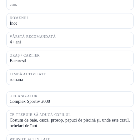
curs
DOMENIU
Înot
VÂRSTĂ RECOMANDATĂ
4+ ani
ORAȘ / CARTIER
București
LIMBĂ ACTIVITATE
romana
ORGANIZATOR
Complex Sportiv 2000
CE TREBUIE SĂ ADUCĂ COPILUL
Costum de baie, cască, prosop, papuci de piscină și, unde este cazul,
ochelari de înot
WEBSITE ACTIVITATE