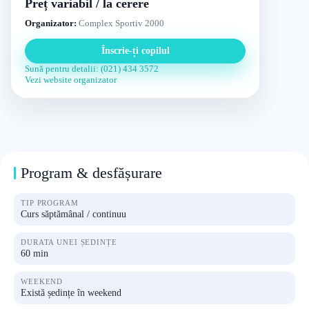
Preț variabil / la cerere
Organizator:
Complex Sportiv 2000
Înscrie-ți copilul
Sună pentru detalii: (021) 434 3572
Vezi website organizator
Program & desfășurare
TIP PROGRAM
Curs săptămânal / continuu
DURATA UNEI ȘEDINȚE
60 min
WEEKEND
Există ședințe în weekend