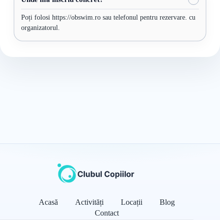
Poți folosi https://obswim.ro sau telefonul pentru rezervare. cu
organizatorul.
Acasă
Activități
Locații
Blog
Contact