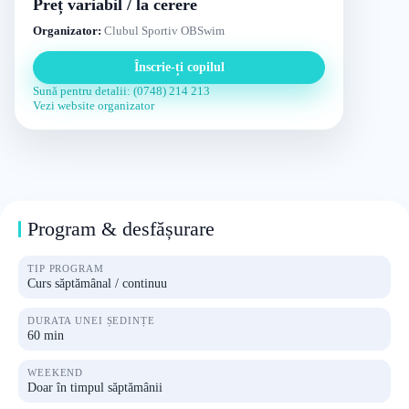
Preț variabil / la cerere
Organizator:
Clubul Sportiv OBSwim
Înscrie-ți copilul
Sună pentru detalii: (0748) 214 213
Vezi website organizator
Program & desfășurare
TIP PROGRAM
Curs săptămânal / continuu
DURATA UNEI ȘEDINȚE
60 min
WEEKEND
Doar în timpul săptămânii