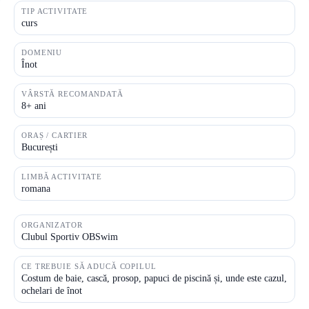
TIP ACTIVITATE
curs
DOMENIU
Înot
VÂRSTĂ RECOMANDATĂ
8+ ani
ORAȘ / CARTIER
București
LIMBĂ ACTIVITATE
romana
ORGANIZATOR
Clubul Sportiv OBSwim
CE TREBUIE SĂ ADUCĂ COPILUL
Costum de baie, cască, prosop, papuci de piscină și, unde este cazul,
ochelari de înot