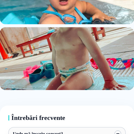
Întrebări frecvente
Unde mă înscriu concret?