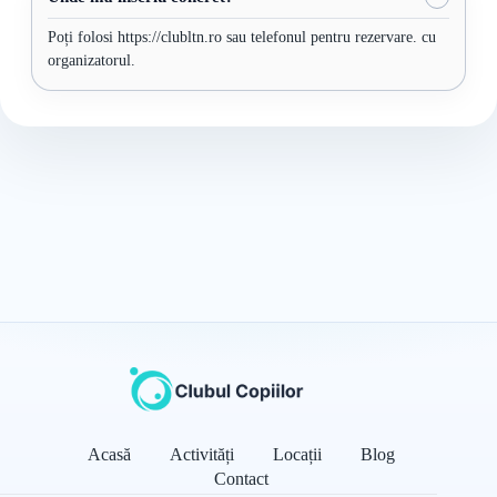
Poți folosi https://clubltn.ro sau telefonul pentru rezervare. cu
organizatorul.
Acasă
Activități
Locații
Blog
Contact