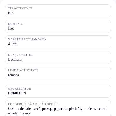
TIP ACTIVITATE
curs
DOMENIU
Înot
VÂRSTĂ RECOMANDATĂ
4+ ani
ORAȘ / CARTIER
București
LIMBĂ ACTIVITATE
romana
ORGANIZATOR
Clubul LTN
CE TREBUIE SĂ ADUCĂ COPILUL
Costum de baie, cască, prosop, papuci de piscină și, unde este cazul,
ochelari de înot