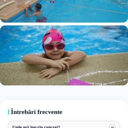
Întrebări frecvente
Unde mă înscriu concret?