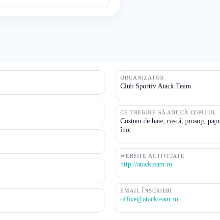
ORGANIZATOR
Club Sportiv Atack Team
CE TREBUIE SĂ ADUCĂ COPILUL
Costum de baie, cască, prosop, papuc
înot
WEBSITE ACTIVITATE
http://atackteam.ro
EMAIL ÎNSCRIERI
office@atackteam.ro