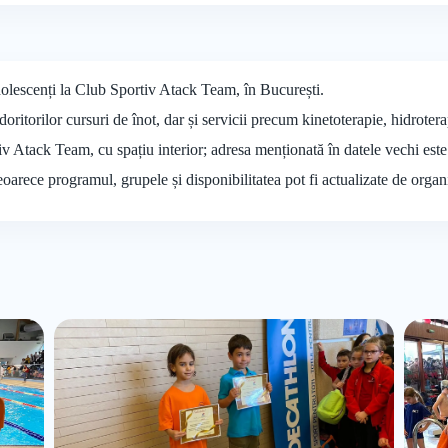
adolescenți la Club Sportiv Atack Team, în București.
doritorilor cursuri de înot, dar și servicii precum kinetoterapie, hidrotera
tiv Atack Team, cu spațiu interior; adresa menționată în datele vechi este
deoarece programul, grupele și disponibilitatea pot fi actualizate de organ