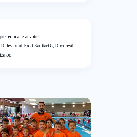
pie, educație acvatică.
 Bulevardul Eroii Sanitari 8, București.
izator.