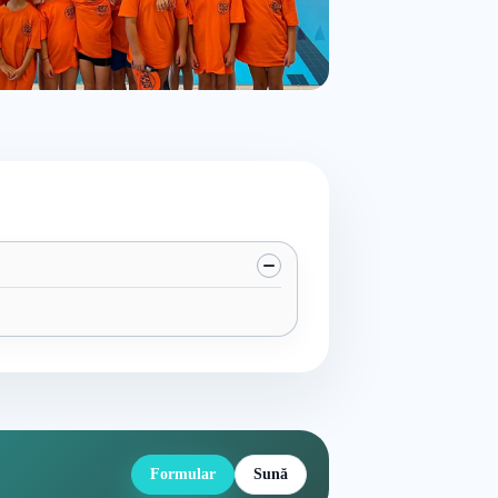
Formular
Sună