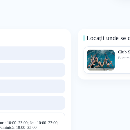
Locații unde se 
Club 
Bucureș
uri: 10:00–23:00; Joi: 10:00–23:00;
Duminică: 10:00–23:00