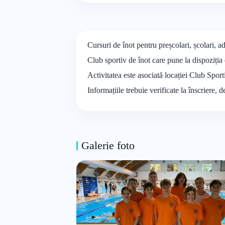
Cursuri de înot pentru preșcolari, școlari, 
Club sportiv de înot care pune la dispoziția 
Activitatea este asociată locației Club Spor
Informațiile trebuie verificate la înscriere, 
Galerie foto