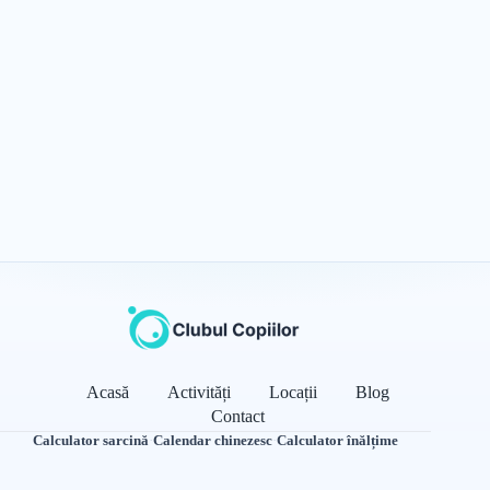
Acasă
Activități
Locații
Blog
Contact
Calculator sarcină
·
Calendar chinezesc
·
Calculator înălțime