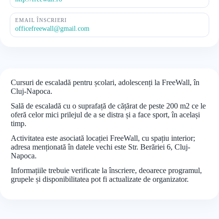
EMAIL ÎNSCRIERI
officefreewall@gmail.com
Cursuri de escaladă pentru școlari, adolescenți la FreeWall, în
Cluj-Napoca.
Sală de escaladă cu o suprafață de cățărat de peste 200 m2 ce le
oferă celor mici prilejul de a se distra și a face sport, în același
timp.
Activitatea este asociată locației FreeWall, cu spațiu interior;
adresa menționată în datele vechi este Str. Berăriei 6, Cluj-
Napoca.
Informațiile trebuie verificate la înscriere, deoarece programul,
grupele și disponibilitatea pot fi actualizate de organizator.