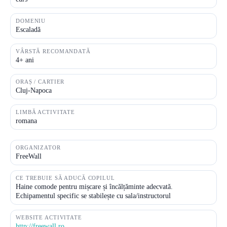
DOMENIU
Escaladă
VÂRSTĂ RECOMANDATĂ
4+ ani
ORAȘ / CARTIER
Cluj-Napoca
LIMBĂ ACTIVITATE
romana
ORGANIZATOR
FreeWall
CE TREBUIE SĂ ADUCĂ COPILUL
Haine comode pentru mișcare și încălțăminte adecvată.
Echipamentul specific se stabilește cu sala/instructorul
WEBSITE ACTIVITATE
http://freewall.ro