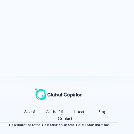
Acasă
Activități
Locații
Blog
Contact
Calculator sarcină
·
Calendar chinezesc
·
Calculator înălțime