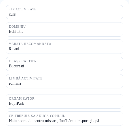
TIP ACTIVITATE
curs
DOMENIU
Echitație
VÂRSTĂ RECOMANDATĂ
8+ ani
ORAȘ / CARTIER
București
LIMBĂ ACTIVITATE
romana
ORGANIZATOR
EquiPark
CE TREBUIE SĂ ADUCĂ COPILUL
Haine comode pentru mișcare, încălțăminte sport și apă