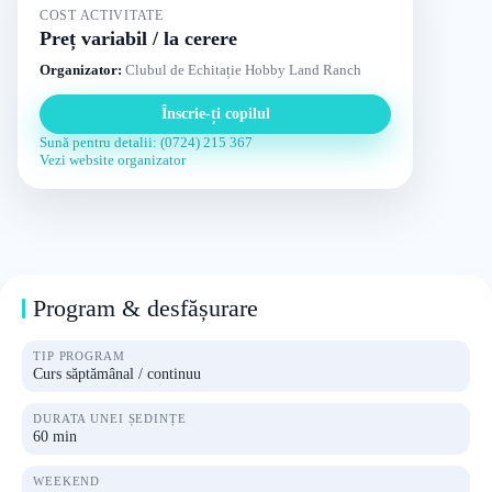
COST ACTIVITATE
Preț variabil / la cerere
Organizator:
Clubul de Echitație Hobby Land Ranch
Înscrie-ți copilul
Sună pentru detalii: (0724) 215 367
Vezi website organizator
Program & desfășurare
TIP PROGRAM
Curs săptămânal / continuu
DURATA UNEI ȘEDINȚE
60 min
WEEKEND