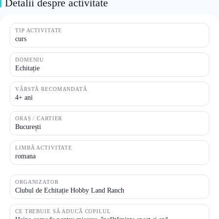
Detalii despre activitate
TIP ACTIVITATE
curs
DOMENIU
Echitație
VÂRSTĂ RECOMANDATĂ
4+ ani
ORAȘ / CARTIER
București
LIMBĂ ACTIVITATE
romana
ORGANIZATOR
Clubul de Echitație Hobby Land Ranch
CE TREBUIE SĂ ADUCĂ COPILUL