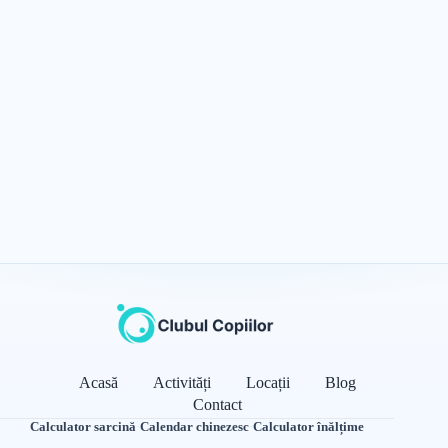
Acasă
Activități
Locații
Blog
Contact
Calculator sarcină
·
Calendar chinezesc
·
Calculator înălțime