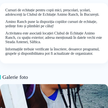
Cursuri de echitație pentru copii mici, preșcolari, școlari,
adolescenți la Clubul de Echitație Animo Ranch, în București.
Amino Ranch pune la dispoziția copiilor cursuri de echitație,
ședințe foto și plimbări pe căluț!
Activitatea este asociată locației Clubul de Echitație Animo
Ranch, cu spațiu exterior; adresa menționată în datele vechi este
Strada Antenei, Săftica.
Informațiile trebuie verificate la înscriere, deoarece programul,
grupele și disponibilitatea pot fi actualizate de organizator.
Galerie foto