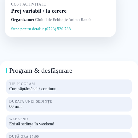
COST ACTIVITATE
Preț variabil / la cerere
Organizator:
Clubul de Echitație Animo Ranch
Sună pentru detalii: (0723) 520 738
Program & desfășurare
TIP PROGRAM
Curs săptămânal / continuu
DURATA UNEI ȘEDINȚE
60 min
WEEKEND
Există ședințe în weekend
DUPĂ ORA 17:00