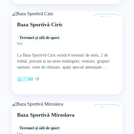
De la 4 ani
Baza Sportivă Ciric
Terenuri și săli de sport
Iași
La Baza Sportivă Ciric există 6 terenuri de tenis, 2 de
fotbal, precum și un teren multisport, vestiare, grupuri
sanitare, zone de relaxare, spații special amenajate.…
+2
De la 4 ani
Baza Sportivă Miroslava
Terenuri și săli de sport
Iași