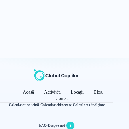
Acasă
Activități
Locații
Blog
Contact
Calculator sarcină
·
Calendar chinezesc
·
Calculator înălțime
FAQ
·
Despre noi
·