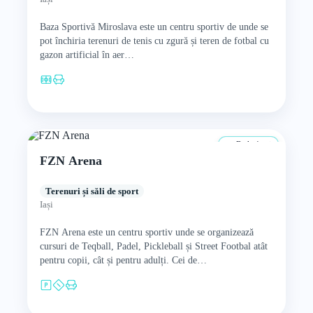
Baza Sportivă Miroslava este un centru sportiv de unde se
pot închiria terenuri de tenis cu zgură și teren de fotbal cu
gazon artificial în aer…
De la 4 ani
FZN Arena
Terenuri și săli de sport
Iași
FZN Arena este un centru sportiv unde se organizează
cursuri de Teqball, Padel, Pickleball și Street Footbal atât
pentru copii, cât și pentru adulți. Cei de…