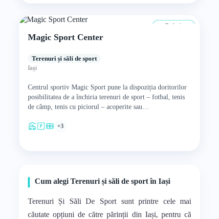
De la 4 ani
Magic Sport Center
Terenuri și săli de sport
Iași
Centrul sportiv Magic Sport pune la dispoziția doritorilor
posibilitatea de a închiria terenuri de sport – fotbal, tenis
de câmp, tenis cu piciorul – acoperite sau…
+3
Cum alegi Terenuri și săli de sport în Iași
Terenuri Și Săli De Sport sunt printre cele mai
căutate opțiuni de către părinții din Iași, pentru că