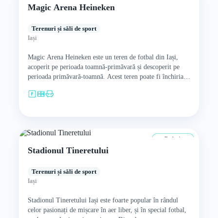
Magic Arena Heineken
Terenuri și săli de sport
Iași
Magic Arena Heineken este un teren de fotbal din Iași,
acoperit pe perioada toamnă-primăvară și descoperit pe
perioada primăvară-toamnă. Acest teren poate fi închiriat
pentru a…
De la 4 ani
Stadionul Tineretului
Terenuri și săli de sport
Iași
Stadionul Tineretului Iași este foarte popular în rândul
celor pasionați de mișcare în aer liber, și în special fotbal,