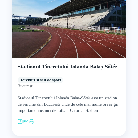
Stadionul Tineretului Iolanda Balaș-Sőtér
Terenuri și săli de sport
București
Stadionul Tineretului Iolanda Balaș-Sőtér este un stadion
de renume din București unde de cele mai multe ori se țin
importante meciuri de fotbal. Ca orice stadion,…