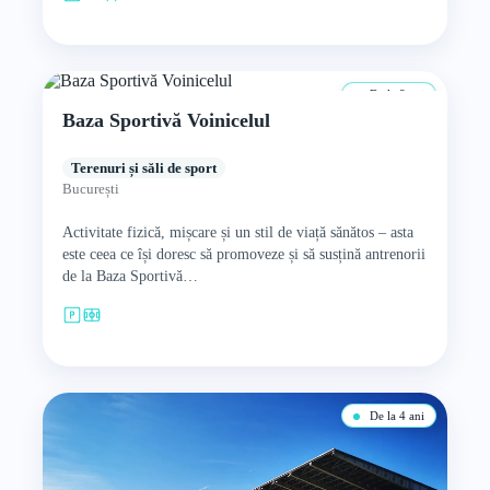
De la 8 ani
Baza Sportivă Voinicelul
Terenuri și săli de sport
București
Activitate fizică, mișcare și un stil de viață sănătos – asta
este ceea ce își doresc să promoveze și să susțină antrenorii
de la Baza Sportivă…
De la 4 ani