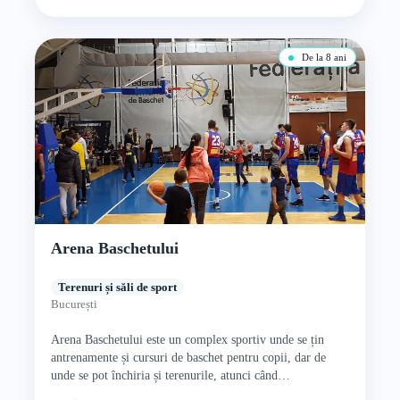
De la 8 ani
Arena Baschetului
Terenuri și săli de sport
București
Arena Baschetului este un complex sportiv unde se țin
antrenamente și cursuri de baschet pentru copii, dar de
unde se pot închiria și terenurile, atunci când…