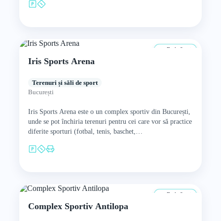
De la 8 ani
Iris Sports Arena
Terenuri și săli de sport
București
Iris Sports Arena este o un complex sportiv din București,
unde se pot închiria terenuri pentru cei care vor să practice
diferite sporturi (fotbal, tenis, baschet,…
De la 8 ani
Complex Sportiv Antilopa