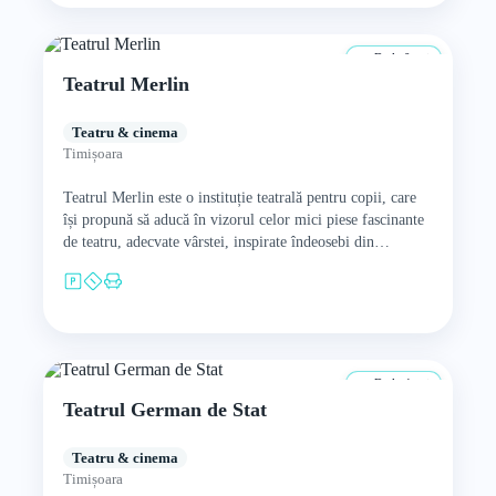
De la 0 ani
Teatrul Merlin
Teatru & cinema
Timișoara
Teatrul Merlin este o instituție teatrală pentru copii, care
își propună să aducă în vizorul celor mici piese fascinante
de teatru, adecvate vârstei, inspirate îndeosebi din…
De la 4 ani
Teatrul German de Stat
Teatru & cinema
Timișoara