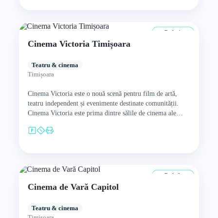
De la 4 ani
Cinema Victoria Timișoara
Teatru & cinema
Timișoara
Cinema Victoria este o nouă scenă pentru film de artă,
teatru independent și evenimente destinate comunității.
Cinema Victoria este prima dintre sălile de cinema ale
orașului…
De la 0 ani
Cinema de Vară Capitol
Teatru & cinema
Timișoara