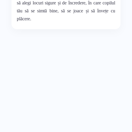
să alegi locuri sigure și de încredere, în care copilul
tău să se simtă bine, să se joace și să învețe cu
plăcere.