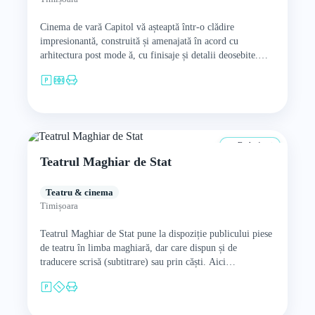
Cinema de vară Capitol vă așteaptă într-o clădire
impresionantă, construită și amenajată în acord cu
arhitectura post mode ă, cu finisaje și detalii deosebite.
Cinema de…
De la 4 ani
Teatrul Maghiar de Stat
Teatru & cinema
Timișoara
Teatrul Maghiar de Stat pune la dispoziție publicului piese
de teatru în limba maghiară, dar care dispun și de
traducere scrisă (subtitrare) sau prin căști. Aici…