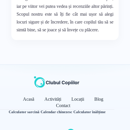
iar pe viitor vei putea vedea și recenziile altor părinți.
Scopul nostru este să îți fie cât mai ușor să alegi
locuri sigure și de încredere, în care copilul tău să se
simtă bine, să se joace și să învețe cu plăcere.
Acasă
Activități
Locații
Blog
Contact
Calculator sarcină
·
Calendar chinezesc
·
Calculator înălțime