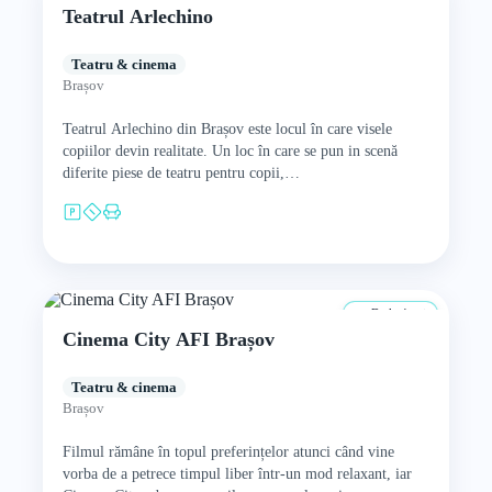
Teatrul Arlechino
Teatru & cinema
Brașov
Teatrul Arlechino din Brașov este locul în care visele
copiilor devin realitate. Un loc în care se pun in scenă
diferite piese de teatru pentru copii,…
De la 4 ani
Cinema City AFI Brașov
Teatru & cinema
Brașov
Filmul rămâne în topul preferințelor atunci când vine
vorba de a petrece timpul liber într-un mod relaxant, iar