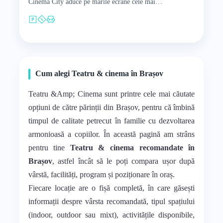
Cinema City aduce pe marile ecrane cele mai…
Cum alegi Teatru & cinema în Brașov
Teatru &Amp; Cinema sunt printre cele mai căutate
opțiuni de către părinții din Brașov, pentru că îmbină
timpul de calitate petrecut în familie cu dezvoltarea
armonioasă a copiilor. În această pagină am strâns
pentru tine
Teatru & cinema recomandate în
Brașov
, astfel încât să le poți compara ușor după
vârstă, facilități, program și poziționare în oraș.
Fiecare locație are o fișă completă, în care găsești
informații despre vârsta recomandată, tipul spațiului
(indoor, outdoor sau mixt), activitățile disponibile,