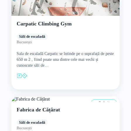
Carpatic Climbing Gym
Săli de escaladă
București
Sala de escaladă Carpatic se întinde pe o suprafață de peste
650 m 2 , fiind poate una dintre cele mai vechi și
cunoscute săli de…
De la 4 ani
Fabrica de Cățărat
Săli de escaladă
București