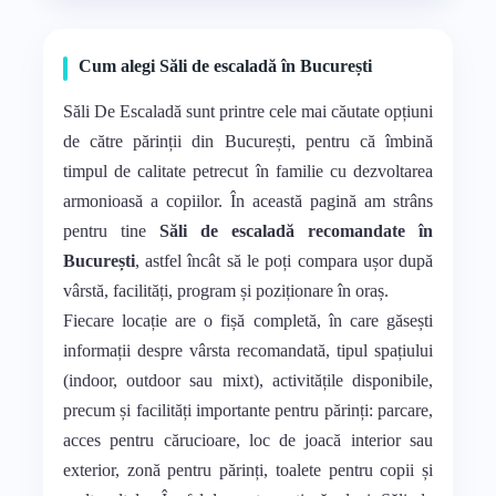
Cum alegi Săli de escaladă în București
Săli De Escaladă sunt printre cele mai căutate opțiuni
de către părinții din București, pentru că îmbină
timpul de calitate petrecut în familie cu dezvoltarea
armonioasă a copiilor. În această pagină am strâns
pentru tine
Săli de escaladă recomandate în
București
, astfel încât să le poți compara ușor după
vârstă, facilități, program și poziționare în oraș.
Fiecare locație are o fișă completă, în care găsești
informații despre vârsta recomandată, tipul spațiului
(indoor, outdoor sau mixt), activitățile disponibile,
precum și facilități importante pentru părinți: parcare,
acces pentru cărucioare, loc de joacă interior sau
exterior, zonă pentru părinți, toalete pentru copii și