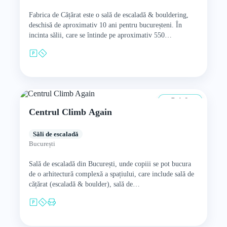
Fabrica de Cățărat este o sală de escaladă & bouldering,
deschisă de aproximativ 10 ani pentru bucureșteni. În
incinta sălii, care se întinde pe aproximativ 550…
De la 8 ani
Centrul Climb Again
Săli de escaladă
București
Sală de escaladă din București, unde copiii se pot bucura
de o arhitectură complexă a spațiului, care include sală de
cățărat (escaladă & boulder), sală de…