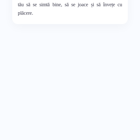
tău să se simtă bine, să se joace și să învețe cu
plăcere.