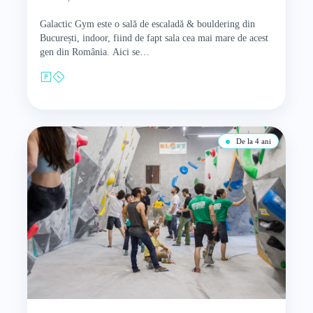
Galactic Gym este o sală de escaladă & bouldering din
București, indoor, fiind de fapt sala cea mai mare de acest
gen din România. Aici se…
De la 4 ani