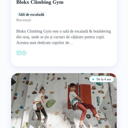
Blokx Climbing Gym
Săli de escaladă
București
Blokx Climbing Gym este o sală de escaladă & bouldering
din oraș, unde se țin și cursuri de cățărare pentru copii.
Acestea sunt dedicate copiilor de…
De la 4 ani