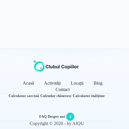
Acasă
Activități
Locații
Blog
Contact
Calculator sarcină
·
Calendar chinezesc
·
Calculator înălțime
FAQ
·
Despre noi
·
Copyright © 2026 - by AIQU