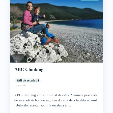
ABC Climbing
Săli de escaladă
București
ABC Climbing a fost înființat de către 2 oameni pasionați
de escaladă & bouldering, din dorința de a facilita accesul
iubitorilor acestui sport la escalada în…