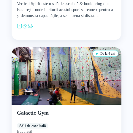
Vertical Spirit este o sală de escaladă & bouldering din
București, unde iubitorii acestui sport se reunesc pentru a-
și demonstra capacitățile, a se antrena și distra.…
De la 4 ani
Galactic Gym
Săli de escaladă
București