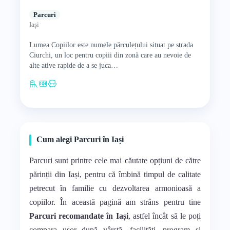
Parcuri
Iași
Lumea Copiilor este numele părculețului situat pe strada
Ciurchi, un loc pentru copiii din zonă care au nevoie de
alte ative rapide de a se juca…
Cum alegi Parcuri în Iași
Parcuri sunt printre cele mai căutate opțiuni de către
părinții din Iași, pentru că îmbină timpul de calitate
petrecut în familie cu dezvoltarea armonioasă a
copiilor. În această pagină am strâns pentru tine
Parcuri recomandate în Iași
, astfel încât să le poți
compara ușor după vârstă, facilități, program și