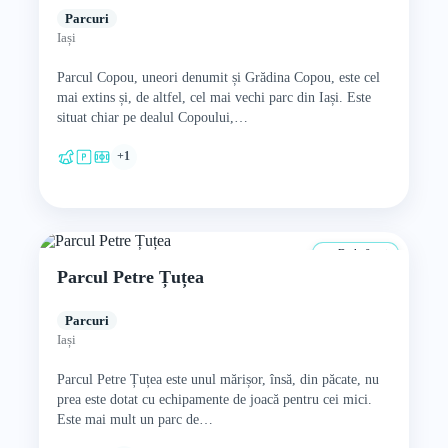
Parcuri
Iași
Parcul Copou, uneori denumit și Grădina Copou, este cel
mai extins și, de altfel, cel mai vechi parc din Iași. Este
situat chiar pe dealul Copoului,…
+1
De la 0 ani
Parcul Petre Țuțea
Parcuri
Iași
Parcul Petre Țuțea este unul mărișor, însă, din păcate, nu
prea este dotat cu echipamente de joacă pentru cei mici.
Este mai mult un parc de…