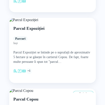
Parcul Expoziției
Parcuri
Iași
Parcul Expoziției se întinde pe o suprafață de aproximativ
5 hectare și se găsește în cartierul Copou. De fapt, foarte
multe persoane îi spun tot ”parcul…
+1
De la 0 ani
Parcul Copou