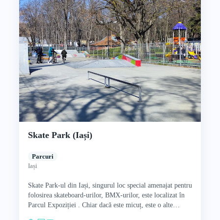
Skate Park (Iași)
Parcuri
Iași
Skate Park-ul din Iași, singurul loc special amenajat pentru
folosirea skateboard-urilor, BMX-urilor, este localizat în
Parcul Expoziției . Chiar dacă este micuț, este o alte
ativă…