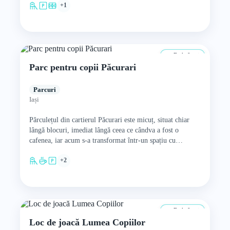
+1
De la 0 ani
Parc pentru copii Păcurari
Parcuri
Iași
Părculețul din cartierul Păcurari este micuț, situat chiar
lângă blocuri, imediat lângă ceea ce cândva a fost o
cafenea, iar acum s-a transformat într-un spațiu cu…
+2
De la 0 ani
Loc de joacă Lumea Copiilor