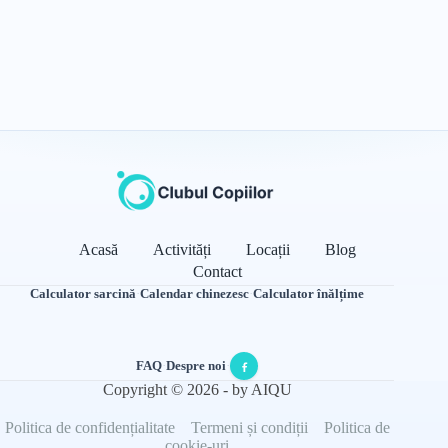
Acasă
Activități
Locații
Blog
Contact
Calculator sarcină
·
Calendar chinezesc
·
Calculator înălțime
FAQ
·
Despre noi
·
Copyright © 2026 - by AIQU
Politica de confidențialitate
Termeni și condiții
Politica de
cookie-uri