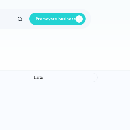
Promovare business
Hartă