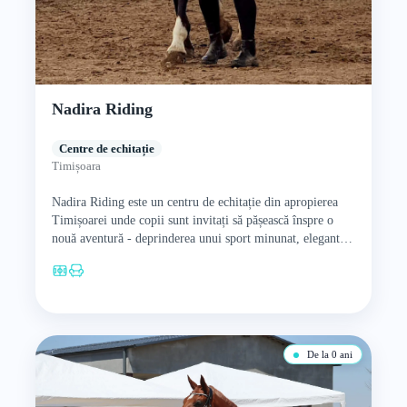
Nadira Riding
Centre de echitație
Timișoara
Nadira Riding este un centru de echitație din apropierea
Timișoarei unde copii sunt invitați să pășească înspre o
nouă aventură - deprinderea unui sport minunat, elegant…
De la 0 ani