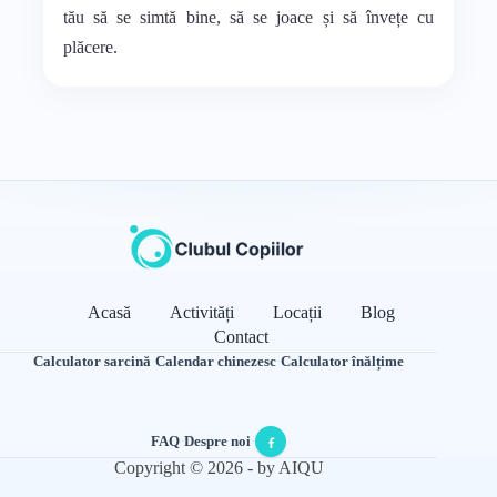
tău să se simtă bine, să se joace și să învețe cu
plăcere.
Acasă
Activități
Locații
Blog
Contact
Calculator sarcină
·
Calendar chinezesc
·
Calculator înălțime
FAQ
·
Despre noi
·
Copyright © 2026 - by AIQU