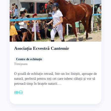
Asociația Ecvestră Cantemir
Centre de echitație
Timișoara
O școală de echitație retrasă, într-un loc liniștit, aproape de
natură, perfectă pentru toți cei care iubesc căluții și vor să
petreacă timp în brațele naturii.…