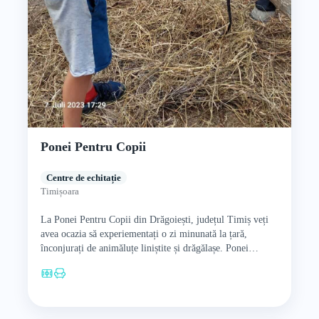
Ponei Pentru Copii
Centre de echitație
Timișoara
La Ponei Pentru Copii din Drăgoiești, județul Timiș veți
avea ocazia să experiementați o zi minunată la țară,
înconjurați de animăluțe liniștite și drăgălașe. Ponei
Pentru…