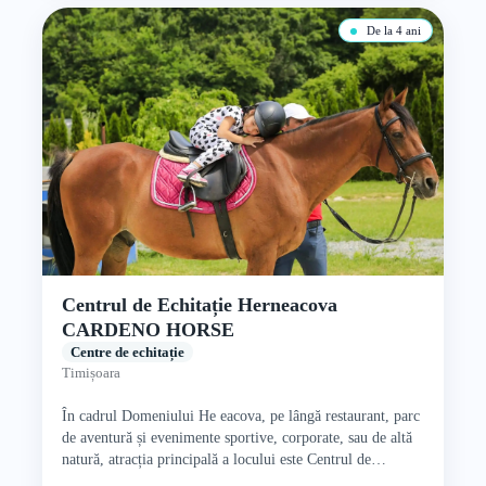
De la 4 ani
Centrul de Echitație Herneacova
CARDENO HORSE
Centre de echitație
Timișoara
În cadrul Domeniului He eacova, pe lângă restaurant, parc
de aventură și evenimente sportive, corporate, sau de altă
natură, atracția principală a locului este Centrul de…