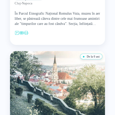
Cluj-Napoca
În Parcul Etnografic Național Romulus Vuia, muzeu în aer
liber, se păstrează câteva dintre cele mai frumoase amintiri
ale ”timpurilor care au fost cândva”. Secția, înființată…
De la 0 ani