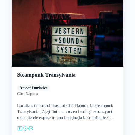
Steampunk Transylvania
Atracții turistice
Cluj-Napoca
Localizat în centrul orașului Cluj-Napoca, la Steampunk
Transylvania pășești într-un muzeu inedit și extravagant
unde piesele expuse îți pun imaginația la contribuție și
simți că faci…