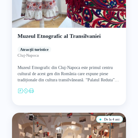
Muzeul Etnografic al Transilvaniei
Atracții turistice
Cluj-Napoca
Muzeul Etnografic din Cluj-Napoca este primul centru
cultural de acest gen din România care expune piese
tradiționale din cultura transilvăneană. “Palatul Reduta”
este sediul central al…
De la 4 ani