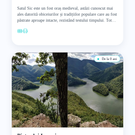
Satul Sic este un fost oraș medieval, astăzi cunoscut mai
ales datorită obiceiurilor și tradițiilor populare care au fost
păstrate aproape intacte, rezistând testului timpului. Tot…
De la 0 ani