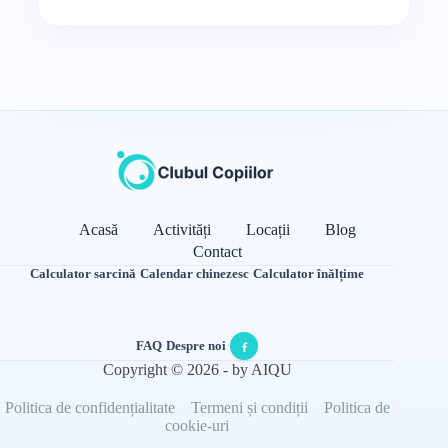
Acasă
Activități
Locații
Blog
Contact
Calculator sarcină
·
Calendar chinezesc
·
Calculator înălțime
FAQ
·
Despre noi
·
Copyright © 2026 - by AIQU
Politica de confidențialitate
Termeni și condiții
Politica de
cookie-uri