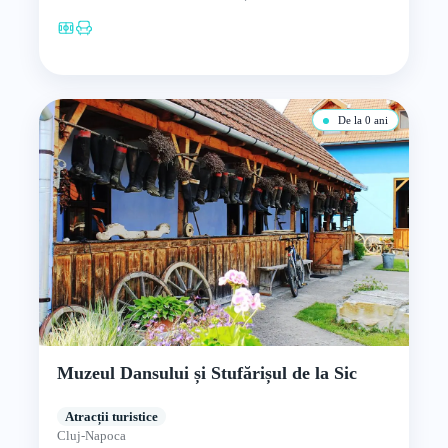
De la 0 ani
Muzeul Dansului și Stufărișul de la Sic
Atracții turistice
Cluj-Napoca