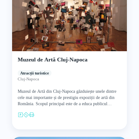
Muzeul de Artă Cluj-Napoca
Atracții turistice
Cluj-Napoca
Muzeul de Artă din Cluj-Napoca găzduiește unele dintre
cele mai importante și de prestigiu expoziții de artă din
România. Scopul principal este de a educa publicul…