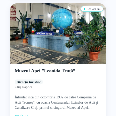
De la 0 ani
Muzeul Apei ”Leonida Truță”
Atracții turistice
Cluj-Napoca
Înființat încă din octombrie 1992 de către Compania de
Apă ”Someș”, cu ocazia Centenarului Uzinelor de Apă și
Canalizare Cluj, primul și singurul Muzeu al Apei…