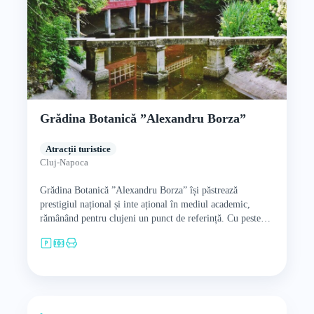
Grădina Botanică ”Alexandru Borza”
Atracții turistice
Cluj-Napoca
Grădina Botanică ”Alexandru Borza” își păstrează
prestigiul național și inte ațional în mediul academic,
rămânând pentru clujeni un punct de referință. Cu peste
două sute de…