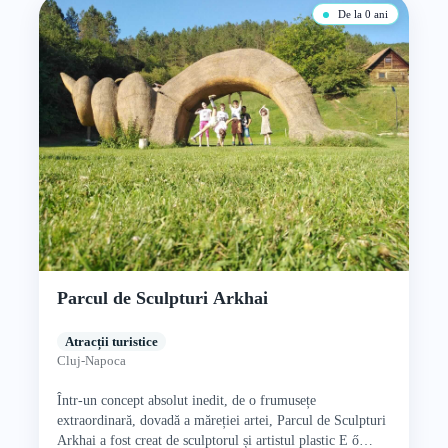
De la 0 ani
Parcul de Sculpturi Arkhai
Atracții turistice
Cluj-Napoca
Într-un concept absolut inedit, de o frumusețe
extraordinară, dovadă a măreției artei, Parcul de Sculpturi
Arkhai a fost creat de sculptorul și artistul plastic E ő…