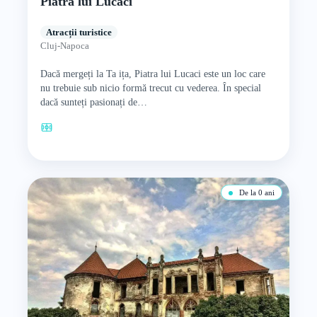
Piatra lui Lucaci
Atracții turistice
Cluj-Napoca
Dacă mergeți la Ta ița, Piatra lui Lucaci este un loc care
nu trebuie sub nicio formă trecut cu vederea. În special
dacă sunteți pasionați de…
De la 0 ani