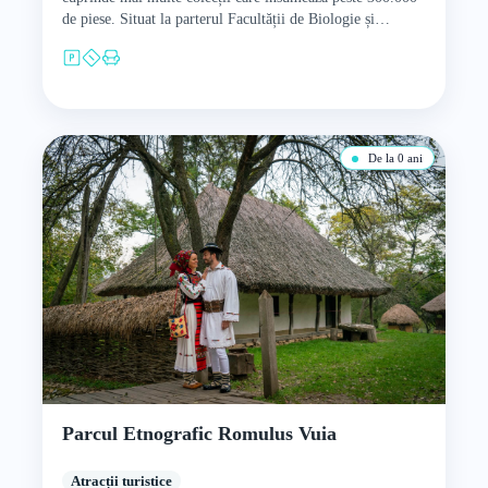
de piese. Situat la parterul Facultății de Biologie și
Geologie, a fost…
De la 0 ani
Parcul Etnografic Romulus Vuia
Atracții turistice