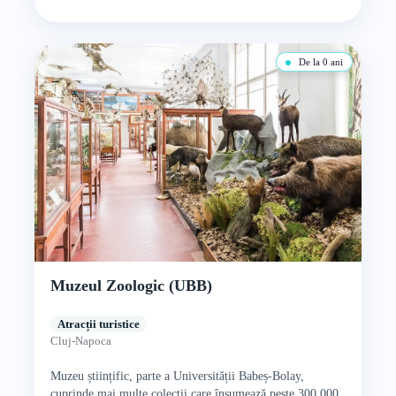
De la 0 ani
Muzeul Zoologic (UBB)
Atracții turistice
Cluj-Napoca
Muzeu științific, parte a Universității Babeș-Bolay,
cuprinde mai multe colecții care însumează peste 300.000