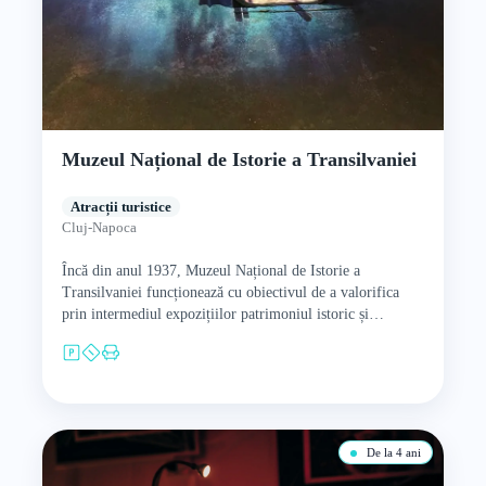
Muzeul Național de Istorie a Transilvaniei
Atracții turistice
Cluj-Napoca
Încă din anul 1937, Muzeul Național de Istorie a
Transilvaniei funcționează cu obiectivul de a valorifica
prin intermediul expozițiilor patrimoniul istoric și
arheologic muzeal. Are peste…
De la 4 ani