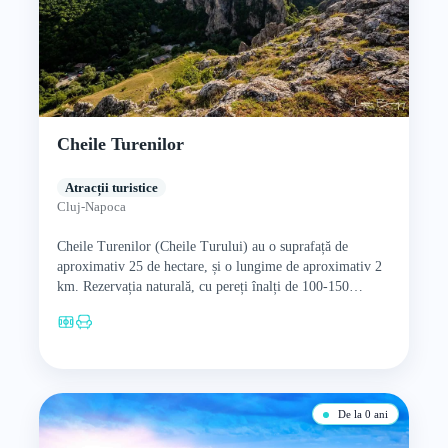
Cheile Turenilor
Atracții turistice
Cluj-Napoca
Cheile Turenilor (Cheile Turului) au o suprafață de
aproximativ 25 de hectare, și o lungime de aproximativ 2
km. Rezervația naturală, cu pereți înalți de 100-150…
De la 0 ani