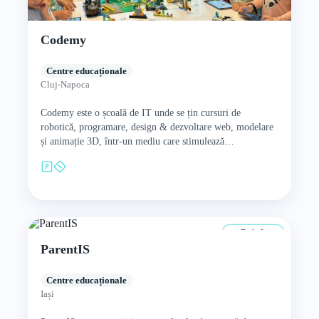
Codemy
Centre educaționale
Cluj-Napoca
Codemy este o școală de IT unde se țin cursuri de
robotică, programare, design & dezvoltare web, modelare
și animație 3D, într-un mediu care stimulează
creativitatea…
De la 0 ani
ParentIS
Centre educaționale
Iași