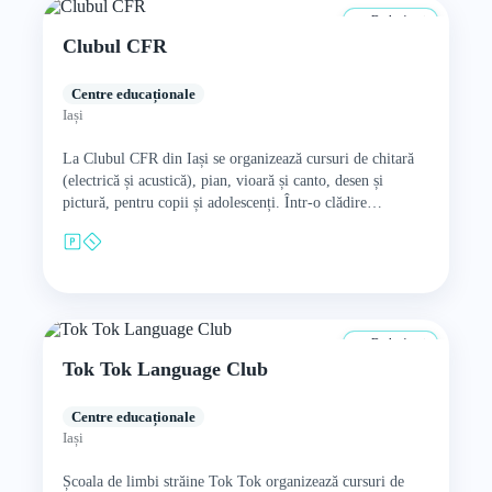
De la 4 ani
Clubul CFR
Centre educaționale
Iași
La Clubul CFR din Iași se organizează cursuri de chitară
(electrică și acustică), pian, vioară și canto, desen și
pictură, pentru copii și adolescenți. Într-o clădire…
De la 4 ani
Tok Tok Language Club
Centre educaționale
Iași
Școala de limbi străine Tok Tok organizează cursuri de