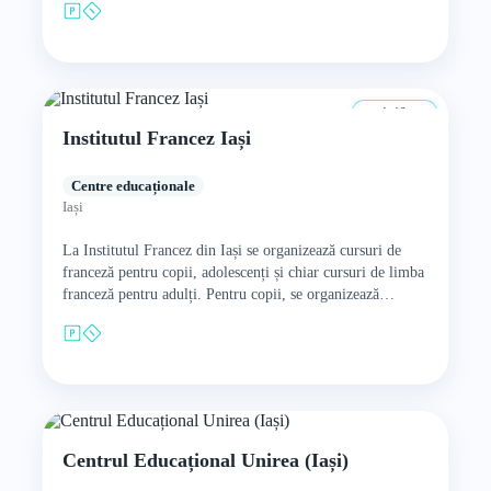
4–10 ani
Institutul Francez Iași
Centre educaționale
Iași
La Institutul Francez din Iași se organizează cursuri de
franceză pentru copii, adolescenți și chiar cursuri de limba
franceză pentru adulți. Pentru copii, se organizează
ședințe…
Centrul Educațional Unirea (Iași)