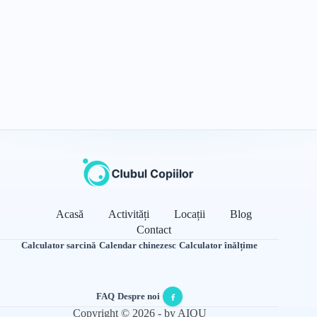
Acasă
Activități
Locații
Blog
Contact
Calculator sarcină
·
Calendar chinezesc
·
Calculator înălțime
FAQ
·
Despre noi
·
Copyright © 2026 - by AIQU