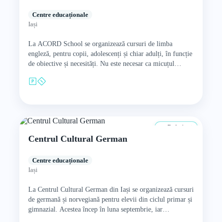
Centre educaționale
Iași
La ACORD School se organizează cursuri de limba
engleză, pentru copii, adolescenți și chiar adulți, în funcție
de obiective și necesități. Nu este necesar ca micuțul…
De la 4 ani
Centrul Cultural German
Centre educaționale
Iași
La Centrul Cultural German din Iași se organizează cursuri
de germană și norvegiană pentru elevii din ciclul primar și
gimnazial. Acestea încep în luna septembrie, iar…