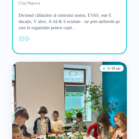
Cluj-Napoca
Dictonul călăuzitor al centrului nostru, EVAS, este E
ducație, V alori, A rtă & S ocietate - iar prin atelierele pe
care le organizăm pentru copii…
6–18 ani