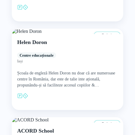
De la 4 ani
Helen Doron
Centre educaționale
Iași
Școala de engleză Helen Doron nu doar că are numeroase
centre în România, dar este de talie inte ațională,
propunându-și să faciliteze accesul copiilor &
adolescenților…
De la 4 ani
ACORD School