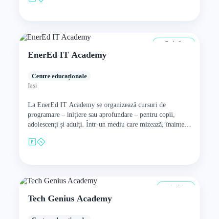
De la 8 ani
EnerEd IT Academy
Centre educaționale
Iași
La EnerEd IT Academy se organizează cursuri de
programare – inițiere sau aprofundare – pentru copii,
adolescenți și adulți. Într-un mediu care mizează, înainte
de toate,…
6–16 ani
Tech Genius Academy