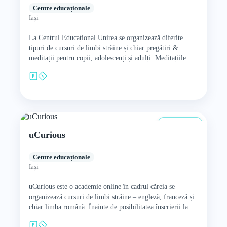
Centre educaționale
Iași
La Centrul Educațional Unirea se organizează diferite
tipuri de cursuri de limbi străine și chiar pregătiri &
meditații pentru copii, adolescenți și adulți. Meditațiile pot
fi…
De la 4 ani
uCurious
Centre educaționale
Iași
uCurious este o academie online în cadrul căreia se
organizează cursuri de limbi străine – engleză, franceză și
chiar limba română. Înainte de posibilitatea înscrierii la…