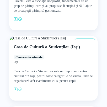
ParentIS este o asociație nonprofit, fundamentată de un
grup de părinți, care și-au propus să îi susțină și să îi ajute
pe proaspeții părinți să gestioneze…
De la 4 ani
Casa de Cultură a Studenților (Iași)
Centre educaționale
Iași
Casa de Cultură a Studenților este un important centru
cultural din Iași, pentru toate categoriile de vârstă, unde se
organizează atât evenimente cu și pentru copii,…