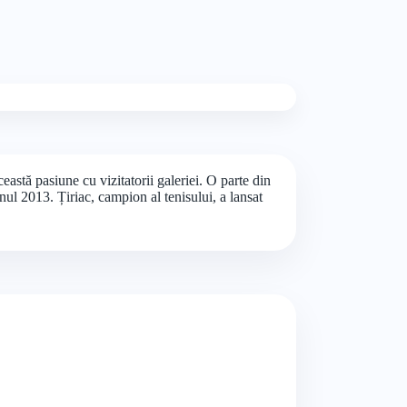
stă pasiune cu vizitatorii galeriei. O parte din
anul 2013. Țiriac, campion al tenisului, a lansat