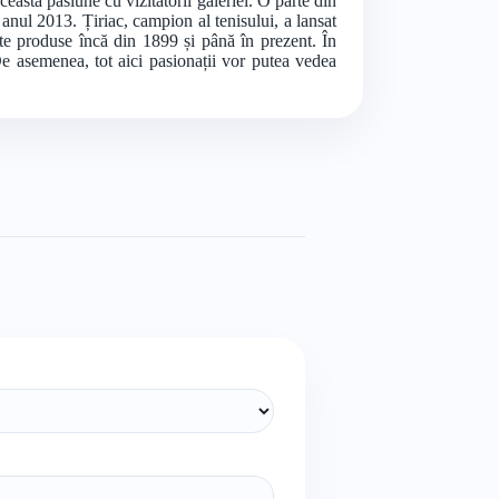
stă pasiune cu vizitatorii galeriei. O parte din
n anul 2013. Țiriac, campion al tenisului, a lansat
te produse încă din 1899 și până în prezent. În
 De asemenea, tot aici pasionații vor putea vedea