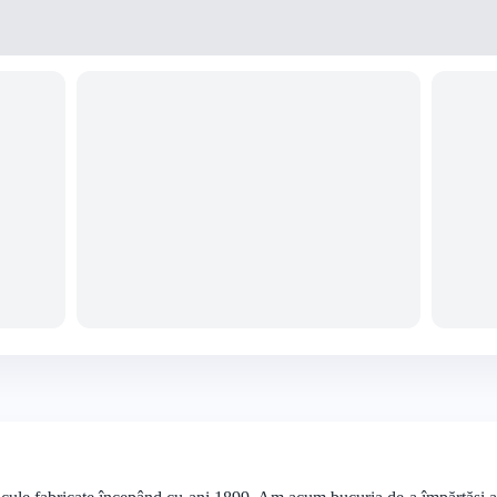
+4 foto