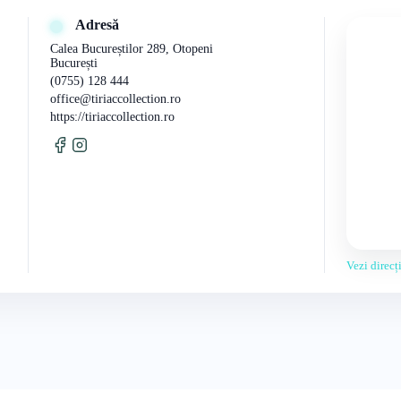
Adresă
Calea Bucureștilor 289, Otopeni
București
(0755) 128 444
office@tiriaccollection.ro
https://tiriaccollection.ro
Vezi direc