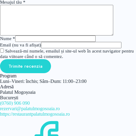
Mesajul tău
*
Nume
*
Email (nu va fi afișat)
Salvează-mi numele, emailul și site-ul web în acest navigator pentru
data viitoare când o să comentez.
Trimite recenzia
Program
Luni–Vineri: închis; Sâm–Dum: 11:00–23:00
Adresă
Palatul Mogoșoaia
București
(0760) 906 090
rezervari@palatulmogosoaia.ro
https://restaurantpalatulmogosoaia.ro