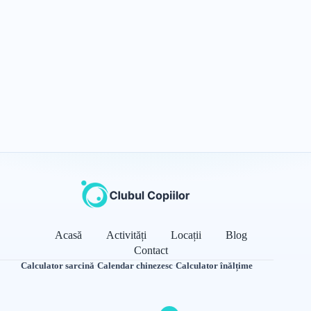
Acasă
Activități
Locații
Blog
Contact
Calculator sarcină
·
Calendar chinezesc
·
Calculator înălțime