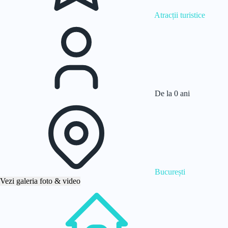
Atracții turistice
De la 0 ani
București
Vezi galeria foto & video
Acasă