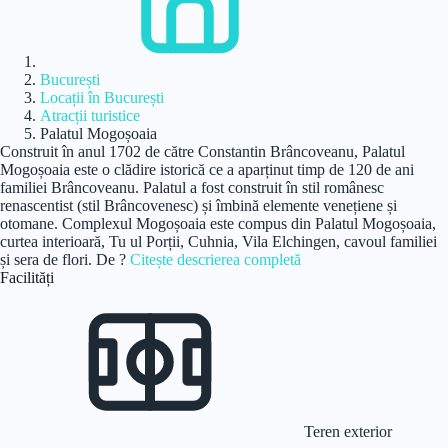
București
Locații în București
Atracții turistice
Palatul Mogoșoaia
Construit în anul 1702 de către Constantin Brâncoveanu, Palatul
Mogoșoaia este o clădire istorică ce a aparținut timp de 120 de ani
familiei Brâncoveanu. Palatul a fost construit în stil românesc
renascentist (stil Brâncovenesc) și îmbină elemente venețiene și
otomane. Complexul Mogoșoaia este compus din Palatul Mogoșoaia,
curtea interioară, Tu ul Porții, Cuhnia, Vila Elchingen, cavoul familiei
și sera de flori. De ?
Citește descrierea completă
Facilități
Teren exterior