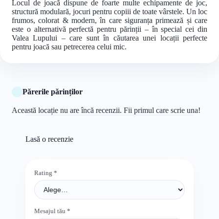
Locul de joacă dispune de foarte multe echipamente de joc,
structură modulară, jocuri pentru copiii de toate vârstele. Un loc
frumos, colorat & modern, în care siguranța primează și care
este o alternativă perfectă pentru părinții – în special cei din
Valea Lupului – care sunt în căutarea unei locații perfecte
pentru joacă sau petrecerea celui mic.
Părerile părinților
Această locație nu are încă recenzii. Fii primul care scrie una!
Lasă o recenzie
Rating
*
Mesajul tău
*