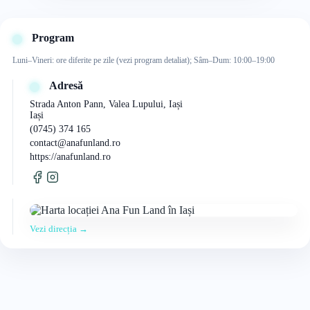
Program
Luni–Vineri: ore diferite pe zile (vezi program detaliat); Sâm–Dum: 10:00–19:00
Adresă
Strada Anton Pann, Valea Lupului, Iași
Iași
(0745) 374 165
contact@anafunland.ro
https://anafunland.ro
Vezi direcția →