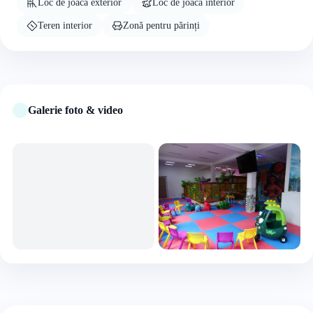
Loc de joacă exterior
Loc de joacă interior
Teren interior
Zonă pentru părinți
Galerie foto & video
+4 foto