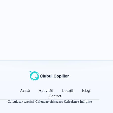
Acasă
Activități
Locații
Blog
Contact
Calculator sarcină
·
Calendar chinezesc
·
Calculator înălțime