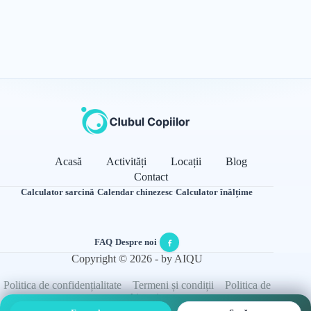
Acasă
Activități
Locații
Blog
Contact
Calculator sarcină
·
Calendar chinezesc
·
Calculator înălțime
FAQ
·
Despre noi
·
Copyright © 2026 - by AIQU
Politica de confidențialitate
Termeni și condiții
Politica de
cookie-uri