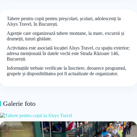
Tabere pentru copii pentru preșcolari, școlari, adolescenți la
Alsys Travel, în București.
Agenție care organizează tabere montane, la mare, excursii și
drumeții, tururi ghidate.
Activitatea este asociată locației Alsys Travel, cu spațiu exterior;
adresa menționată în datele vechi este Strada Răzoare 146,
București.
Informațiile trebuie verificate la înscriere, deoarece programul,
grupele și disponibilitatea pot fi actualizate de organizator.
Galerie foto