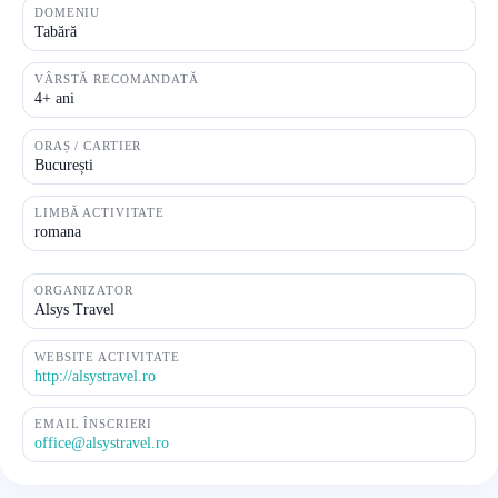
DOMENIU
Tabără
VÂRSTĂ RECOMANDATĂ
4+ ani
ORAȘ / CARTIER
București
LIMBĂ ACTIVITATE
romana
ORGANIZATOR
Alsys Travel
WEBSITE ACTIVITATE
http://alsystravel.ro
EMAIL ÎNSCRIERI
office@alsystravel.ro