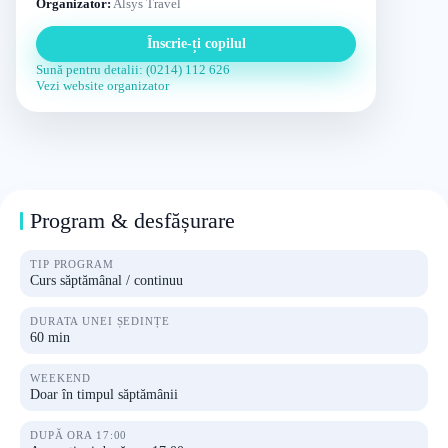
Organizator:
Alsys Travel
Înscrie-ți copilul
Sună pentru detalii: (0214) 112 626
Vezi website organizator
Program & desfășurare
TIP PROGRAM
Curs săptămânal / continuu
DURATA UNEI ȘEDINȚE
60 min
WEEKEND
Doar în timpul săptămânii
DUPĂ ORA 17:00