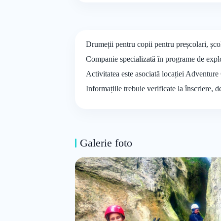
Drumeții pentru copii pentru preșcolari, șc
Companie specializată în programe de explora
Activitatea este asociată locației Adventure 
Informațiile trebuie verificate la înscriere, 
Galerie foto