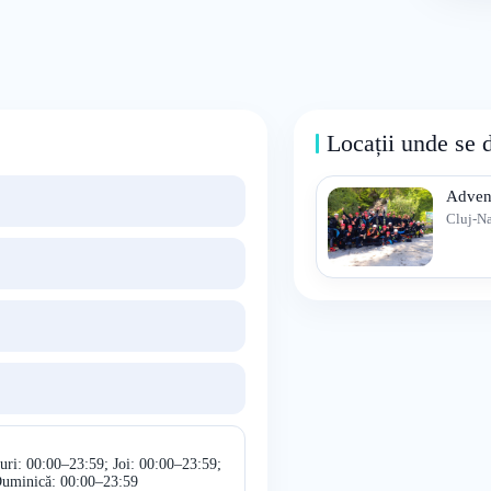
Locații unde se 
Advent
Cluj-N
uri: 00:00–23:59; Joi: 00:00–23:59;
Duminică: 00:00–23:59