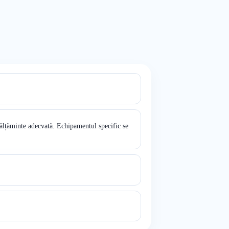
ălțăminte adecvată. Echipamentul specific se