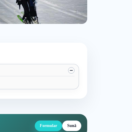
Formular
Sună