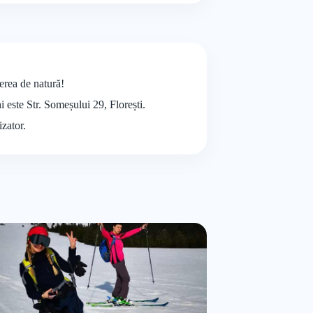
erea de natură!
i este Str. Someșului 29, Florești.
izator.