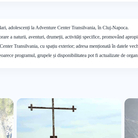
olari, adolescenți la Adventure Center Transilvania, în Cluj-Napoca.
re a naturii, aventuri, drumeții, activități specifice, promovând apropi
Center Transilvania, cu spațiu exterior; adresa menționată în datele vech
deoarece programul, grupele și disponibilitatea pot fi actualizate de organ