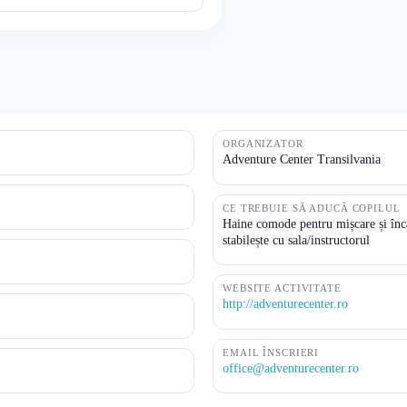
ORGANIZATOR
Adventure Center Transilvania
CE TREBUIE SĂ ADUCĂ COPILUL
Haine comode pentru mișcare și înc
stabilește cu sala/instructorul
WEBSITE ACTIVITATE
http://adventurecenter.ro
EMAIL ÎNSCRIERI
office@adventurecenter.ro