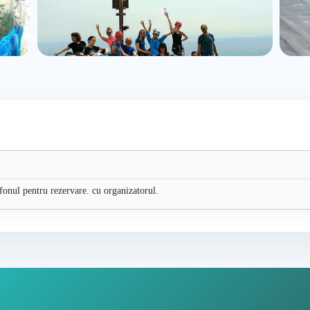
efonul pentru rezervare. cu organizatorul.