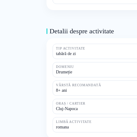
Detalii despre activitate
TIP ACTIVITATE
tabără de zi
DOMENIU
Drumeție
VÂRSTĂ RECOMANDATĂ
8+ ani
ORAȘ / CARTIER
Cluj-Napoca
LIMBĂ ACTIVITATE
romana