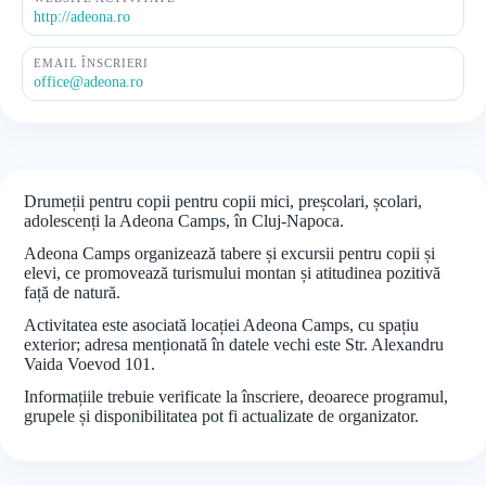
http://adeona.ro
EMAIL ÎNSCRIERI
office@adeona.ro
Drumeții pentru copii pentru copii mici, preșcolari, școlari,
adolescenți la Adeona Camps, în Cluj-Napoca.
Adeona Camps organizează tabere și excursii pentru copii și
elevi, ce promovează turismului montan și atitudinea pozitivă
față de natură.
Activitatea este asociată locației Adeona Camps, cu spațiu
exterior; adresa menționată în datele vechi este Str. Alexandru
Vaida Voevod 101.
Informațiile trebuie verificate la înscriere, deoarece programul,
grupele și disponibilitatea pot fi actualizate de organizator.