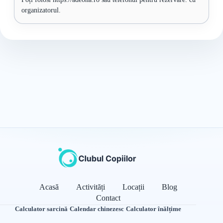
organizatorul.
Acasă
Activități
Locații
Blog
Contact
Calculator sarcină
·
Calendar chinezesc
·
Calculator înălțime