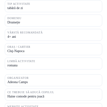
TIP ACTIVITATE
tabără de zi
DOMENIU
Drumeție
VÂRSTĂ RECOMANDATĂ
4+ ani
ORAȘ / CARTIER
Cluj-Napoca
LIMBĂ ACTIVITATE
romana
ORGANIZATOR
Adeona Camps
CE TREBUIE SĂ ADUCĂ COPILUL
Haine comode pentru joacă
WEBSITE ACTIVITATE