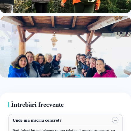
Întrebări frecvente
Unde mă înscriu concret?
Poți folosi https://adeona.ro sau telefonul pentru rezervare. cu