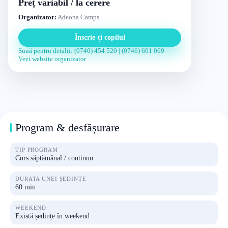
Preț variabil / la cerere
Organizator:
Adeona Camps
Înscrie-ți copilul
Sună pentru detalii: (0740) 454 520 | (0746) 601 069
Vezi website organizator
Program & desfășurare
TIP PROGRAM
Curs săptămânal / continuu
DURATA UNEI ȘEDINȚE
60 min
WEEKEND
Există ședințe în weekend