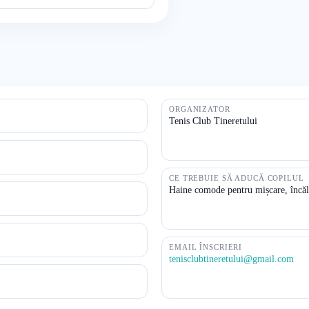
ORGANIZATOR
Tenis Club Tineretului
CE TREBUIE SĂ ADUCĂ COPILUL
Haine comode pentru mișcare, încălț
EMAIL ÎNSCRIERI
tenisclubtineretului@gmail.com