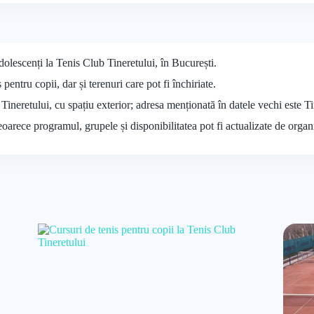
adolescenți la Tenis Club Tineretului, în București.
pentru copii, dar și terenuri care pot fi închiriate.
 Tineretului, cu spațiu exterior; adresa menționată în datele vechi este T
deoarece programul, grupele și disponibilitatea pot fi actualizate de organ