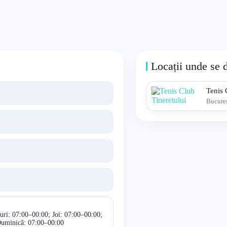
Locații unde se 
Tenis 
Bucureș
uri: 07:00–00:00; Joi: 07:00–00:00;
Duminică: 07:00–00:00