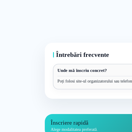
Întrebări frecvente
Unde mă înscriu concret?
Poți folosi site-ul organizatorului sau telefo
Înscriere rapidă
Alege modalitatea preferată.