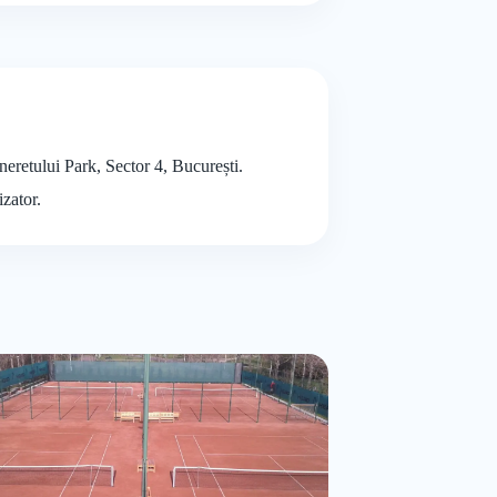
ineretului Park, Sector 4, București.
izator.