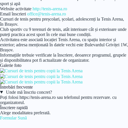
sport și apă
Website activitate
http://tenis-arena.ro
Email înscrieri
office@tenis-arena.ro
Cursuri de tenis pentru preșcolari, școlari, adolescenți la Tenis Arena,
în Brașov.
Club sportiv cu 9 terenuri de tenis, atât interioare cât și exterioare unde
puteți practica acest sport în cele mai bune condiții.
Activitatea este asociată locației Tenis Arena, cu spațiu interior și
exterior; adresa menționată în datele vechi este Bulevardul Griviței 1W,
Brașov.
Informațiile trebuie verificate la înscriere, deoarece programul, grupele
și disponibilitatea pot fi actualizate de organizator.
Galerie foto
Întrebări frecvente
Unde mă înscriu concret?
Poți folosi https://tenis-arena.ro sau telefonul pentru rezervare. cu
organizatorul.
Înscriere rapidă
Alege modalitatea preferată.
Formular
Sună