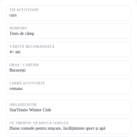
TIP ACTIVITATE
curs
DOMENIU
Tenis de câmp
VÂRSTĂ RECOMANDATĂ
4+ ani
ORAȘ / CARTIER
București
LIMBĂ ACTIVITATE
romana
ORGANIZATOR
StarTennis Winner Club
CE TREBUIE SĂ ADUCĂ COPILUL
Haine comode pentru mișcare, încălțăminte sport și apă