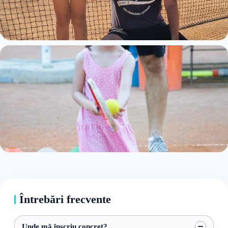
Întrebări frecvente
Unde mă înscriu concret?