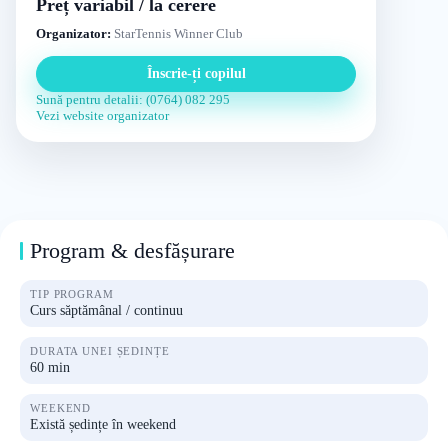
Preț variabil / la cerere
Organizator:
StarTennis Winner Club
Înscrie-ți copilul
Sună pentru detalii: (0764) 082 295
Vezi website organizator
Program & desfășurare
TIP PROGRAM
Curs săptămânal / continuu
DURATA UNEI ȘEDINȚE
60 min
WEEKEND
Există ședințe în weekend