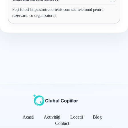
Poți folosi https://antrenortenis.com sau telefonul pentru
rezervare. cu organizatorul.
Acasă
Activități
Locații
Blog
Contact