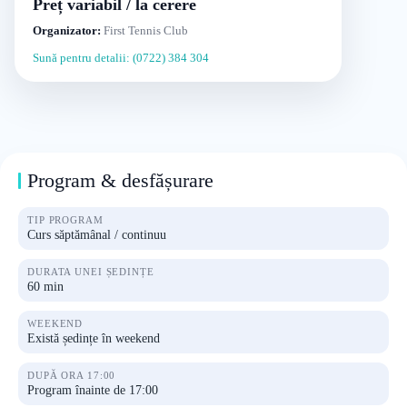
Preț variabil / la cerere
Organizator:
First Tennis Club
Sună pentru detalii: (0722) 384 304
Program & desfășurare
TIP PROGRAM
Curs săptămânal / continuu
DURATA UNEI ȘEDINȚE
60 min
WEEKEND
Există ședințe în weekend
DUPĂ ORA 17:00
Program înainte de 17:00