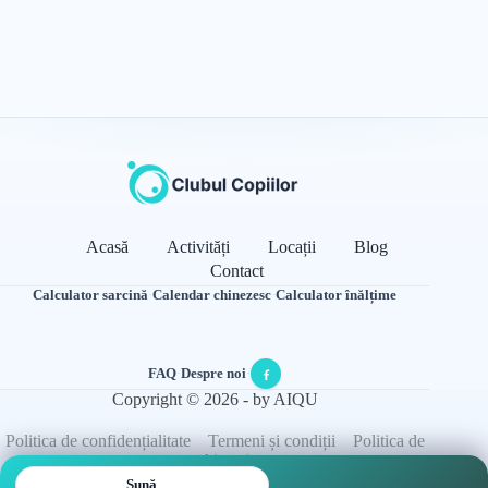
Acasă
Activități
Locații
Blog
Contact
Calculator sarcină
·
Calendar chinezesc
·
Calculator înălțime
FAQ
·
Despre noi
·
Copyright © 2026 - by AIQU
Politica de confidențialitate
Termeni și condiții
Politica de
cookie-uri
Sună