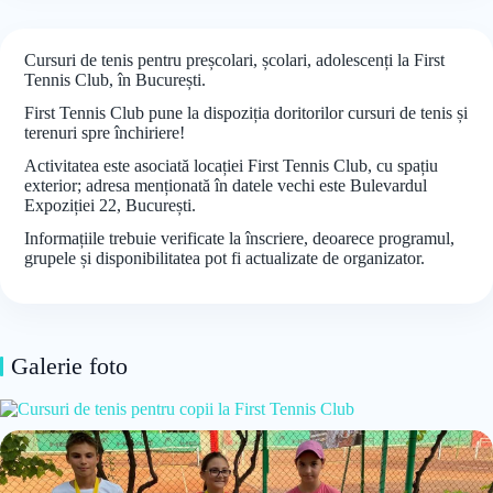
Cursuri de tenis pentru preșcolari, școlari, adolescenți la First
Tennis Club, în București.
First Tennis Club pune la dispoziția doritorilor cursuri de tenis și
terenuri spre închiriere!
Activitatea este asociată locației First Tennis Club, cu spațiu
exterior; adresa menționată în datele vechi este Bulevardul
Expoziției 22, București.
Informațiile trebuie verificate la înscriere, deoarece programul,
grupele și disponibilitatea pot fi actualizate de organizator.
Galerie foto