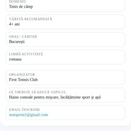
DOMENIU
Tenis de câmp
VÂRSTĂ RECOMANDATĂ
4+ ani
ORAȘ / CARTIER
București
LIMBĂ ACTIVITATE
romana
ORGANIZATOR
First Tennis Club
CE TREBUIE SĂ ADUCĂ COPILUL
Haine comode pentru mișcare, încălțăminte sport și apă
EMAIL ÎNSCRIERI
tenisprim1@gmail.com