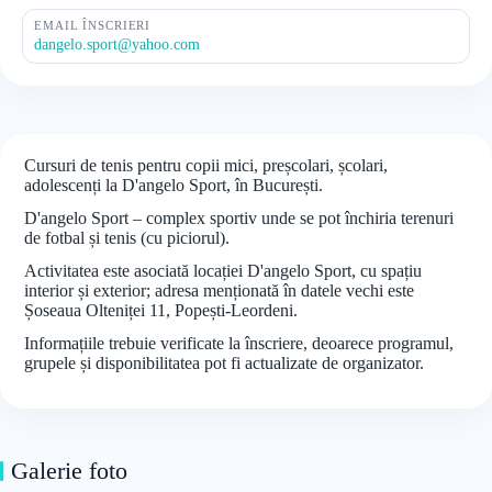
EMAIL ÎNSCRIERI
dangelo.sport@yahoo.com
Cursuri de tenis pentru copii mici, preșcolari, școlari,
adolescenți la D'angelo Sport, în București.
D'angelo Sport – complex sportiv unde se pot închiria terenuri
de fotbal și tenis (cu piciorul).
Activitatea este asociată locației D'angelo Sport, cu spațiu
interior și exterior; adresa menționată în datele vechi este
Șoseaua Olteniței 11, Popești-Leordeni.
Informațiile trebuie verificate la înscriere, deoarece programul,
grupele și disponibilitatea pot fi actualizate de organizator.
Galerie foto