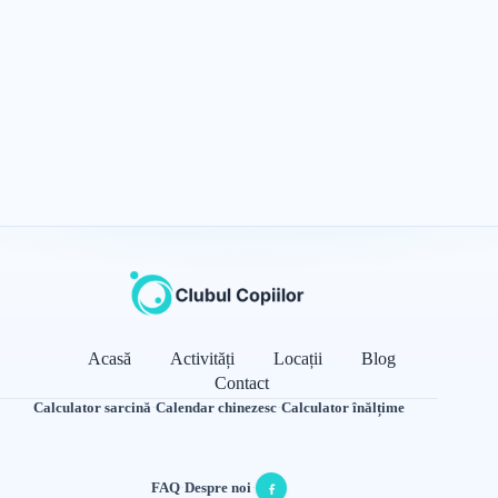
Acasă
Activități
Locații
Blog
Contact
Calculator sarcină
·
Calendar chinezesc
·
Calculator înălțime
FAQ
·
Despre noi
·