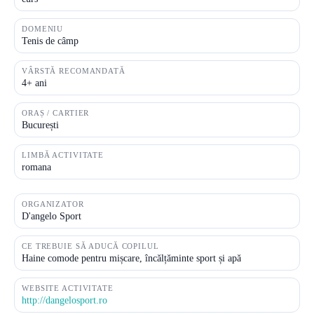
DOMENIU
Tenis de câmp
VÂRSTĂ RECOMANDATĂ
4+ ani
ORAȘ / CARTIER
București
LIMBĂ ACTIVITATE
romana
ORGANIZATOR
D'angelo Sport
CE TREBUIE SĂ ADUCĂ COPILUL
Haine comode pentru mișcare, încălțăminte sport și apă
WEBSITE ACTIVITATE
http://dangelosport.ro