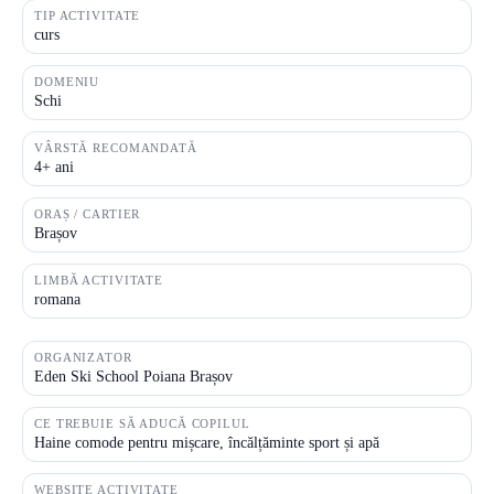
TIP ACTIVITATE
curs
DOMENIU
Schi
VÂRSTĂ RECOMANDATĂ
4+ ani
ORAȘ / CARTIER
Brașov
LIMBĂ ACTIVITATE
romana
ORGANIZATOR
Eden Ski School Poiana Brașov
CE TREBUIE SĂ ADUCĂ COPILUL
Haine comode pentru mișcare, încălțăminte sport și apă
WEBSITE ACTIVITATE