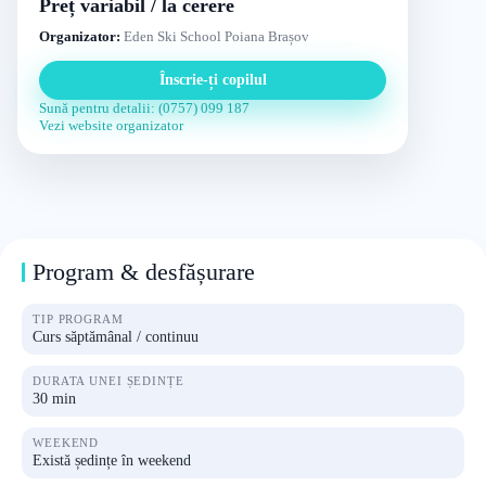
Preț variabil / la cerere
Organizator:
Eden Ski School Poiana Brașov
Înscrie-ți copilul
Sună pentru detalii: (0757) 099 187
Vezi website organizator
Program & desfășurare
TIP PROGRAM
Curs săptămânal / continuu
DURATA UNEI ȘEDINȚE
30 min
WEEKEND
Există ședințe în weekend