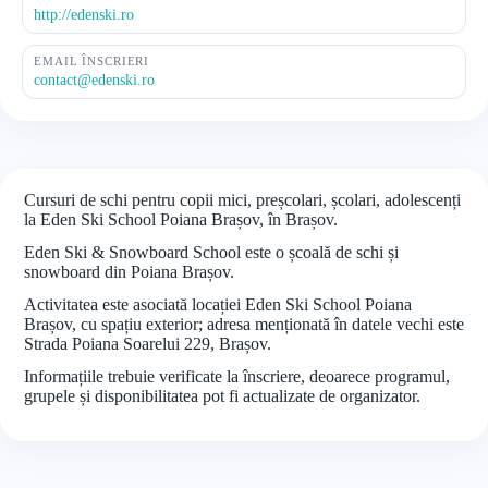
http://edenski.ro
EMAIL ÎNSCRIERI
contact@edenski.ro
Cursuri de schi pentru copii mici, preșcolari, școlari, adolescenți
la Eden Ski School Poiana Brașov, în Brașov.
Eden Ski & Snowboard School este o școală de schi și
snowboard din Poiana Brașov.
Activitatea este asociată locației Eden Ski School Poiana
Brașov, cu spațiu exterior; adresa menționată în datele vechi este
Strada Poiana Soarelui 229, Brașov.
Informațiile trebuie verificate la înscriere, deoarece programul,
grupele și disponibilitatea pot fi actualizate de organizator.