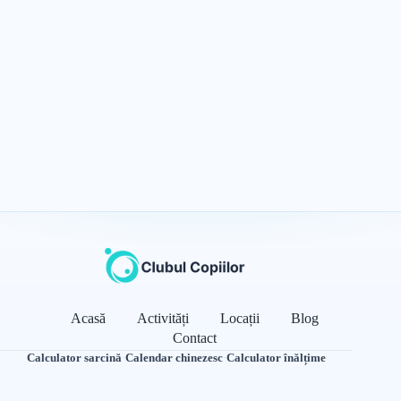
Acasă
Activități
Locații
Blog
Contact
Calculator sarcină
·
Calendar chinezesc
·
Calculator înălțime