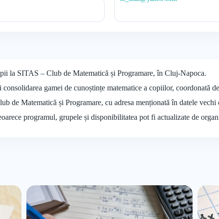
opii la SITAS – Club de Matematică și Programare, în Cluj-Napoca.
i consolidarea gamei de cunoștințe matematice a copiilor, coordonată de
Club de Matematică și Programare, cu adresa menționată în datele vechi 
deoarece programul, grupele și disponibilitatea pot fi actualizate de organ