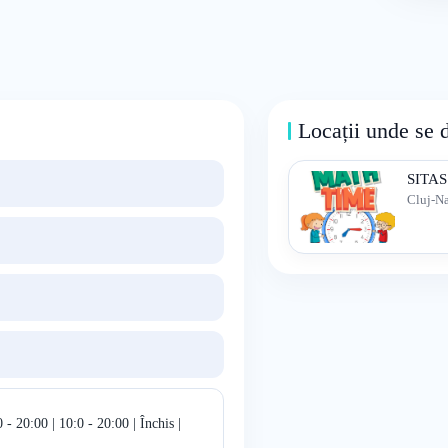
Locații unde se 
SITAS
Cluj-N
 - 20:00 | 10:0 - 20:00 | Închis |