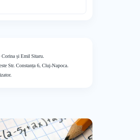
 Corina și Emil Sitaru.
este Str. Constanța 6, Cluj-Napoca.
izator.