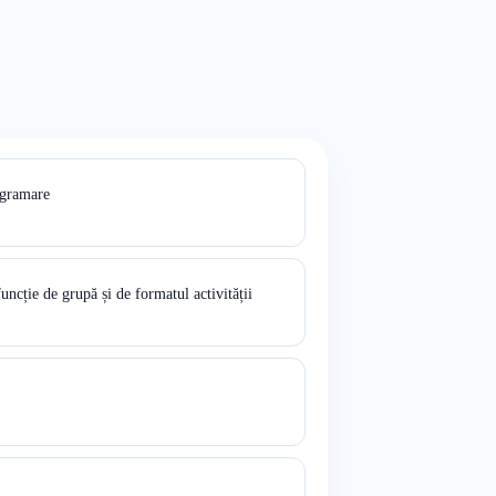
ogramare
funcție de grupă și de formatul activității