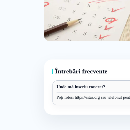
Întrebări frecvente
Unde mă înscriu concret?
Poți folosi https://sitas.org sau telefonul pen