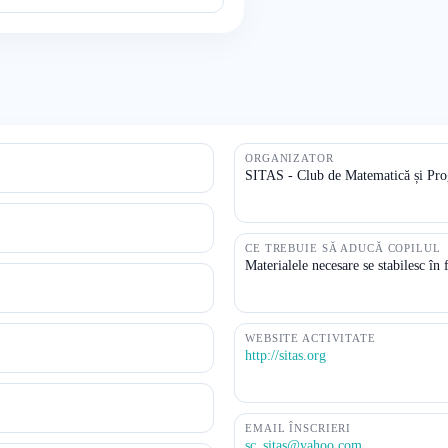
ORGANIZATOR
SITAS - Club de Matematică și Pr
CE TREBUIE SĂ ADUCĂ COPILUL
Materialele necesare se stabilesc în 
WEBSITE ACTIVITATE
http://sitas.org
EMAIL ÎNSCRIERI
sc_sitas@yahoo.com