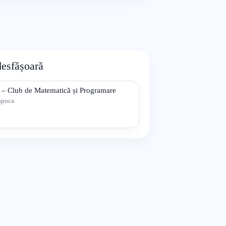
desfășoară
 – Club de Matematică și Programare
apoca