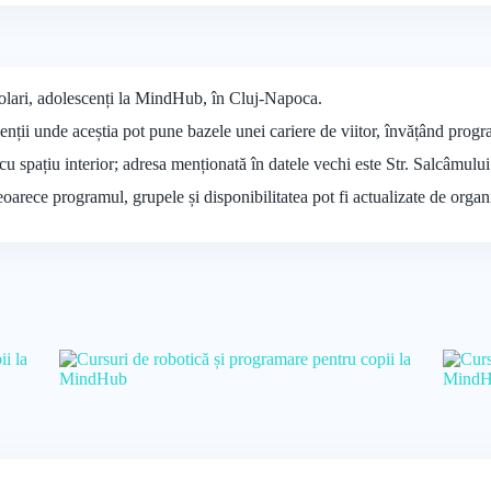
colari, adolescenți la MindHub, în Cluj-Napoca.
nții unde aceștia pot pune bazele unei cariere de viitor, învățând progr
cu spațiu interior; adresa menționată în datele vechi este Str. Salcâmul
deoarece programul, grupele și disponibilitatea pot fi actualizate de organ