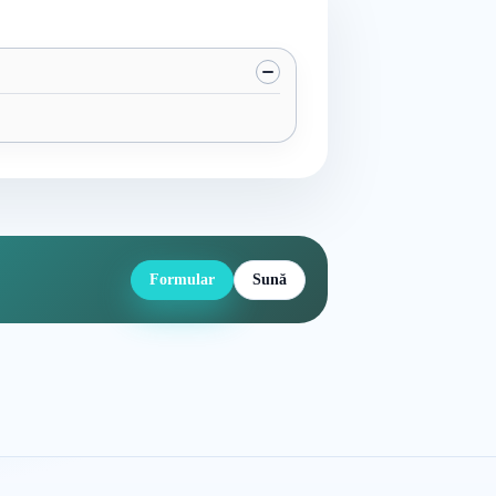
Formular
Sună