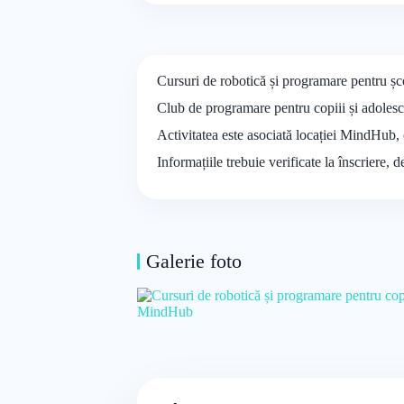
Cursuri de robotică și programare pentru ș
Club de programare pentru copiii și adolesce
Activitatea este asociată locației MindHub, 
Informațiile trebuie verificate la înscriere, 
Galerie foto