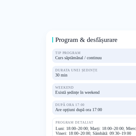
Program & desfășurare
TIP PROGRAM
Curs săptămânal / continuu
DURATA UNEI ȘEDINȚE
30 min
WEEKEND
Există ședințe în weekend
DUPĂ ORA 17:00
Are opțiuni după ora 17:00
PROGRAM DETALIAT
Luni: 18:00–20:00; Marți: 18:00–20:00; Mierc
Vineri: 18:00–20:00; Sâmbătă: 09:30–19:00