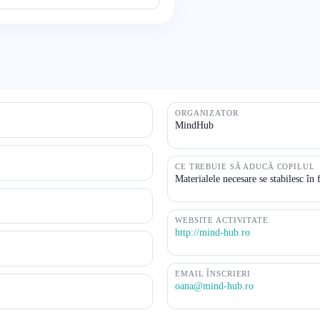
ORGANIZATOR
MindHub
CE TREBUIE SĂ ADUCĂ COPILUL
Materialele necesare se stabilesc în 
WEBSITE ACTIVITATE
http://mind-hub.ro
EMAIL ÎNSCRIERI
oana@mind-hub.ro