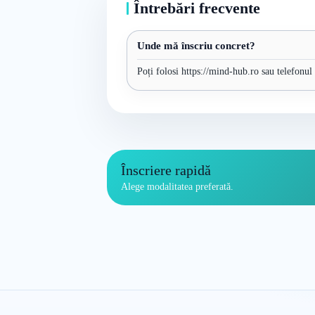
Întrebări frecvente
Unde mă înscriu concret?
Poți folosi https://mind-hub.ro sau telefonul
Înscriere rapidă
Alege modalitatea preferată.