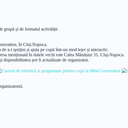
e grupă și de formatul activității
Generation, în Cluj-Napoca.
 a-i sprijini și ajuta pe copii într-un mod lejer și interactiv.
 adresa menționată în datele vechi este Calea Mănăștur 31, Cluj-Napoca.
i disponibilitatea pot fi actualizate de organizator.
organizatorul.