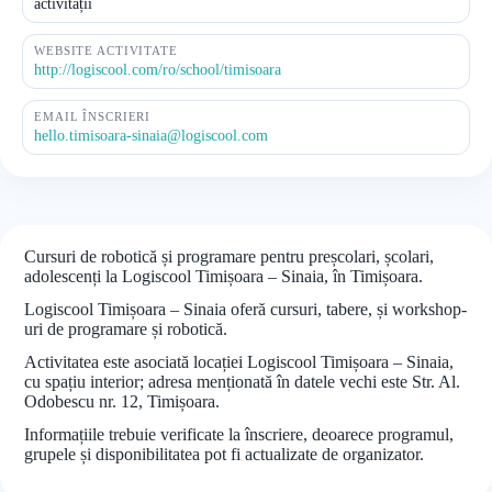
activității
WEBSITE ACTIVITATE
http://logiscool.com/ro/school/timisoara
EMAIL ÎNSCRIERI
hello.timisoara-sinaia@logiscool.com
Cursuri de robotică și programare pentru preșcolari, școlari,
adolescenți la Logiscool Timișoara – Sinaia, în Timișoara.
Logiscool Timișoara – Sinaia oferă cursuri, tabere, și workshop-
uri de programare și robotică.
Activitatea este asociată locației Logiscool Timișoara – Sinaia,
cu spațiu interior; adresa menționată în datele vechi este Str. Al.
Odobescu nr. 12, Timișoara.
Informațiile trebuie verificate la înscriere, deoarece programul,
grupele și disponibilitatea pot fi actualizate de organizator.