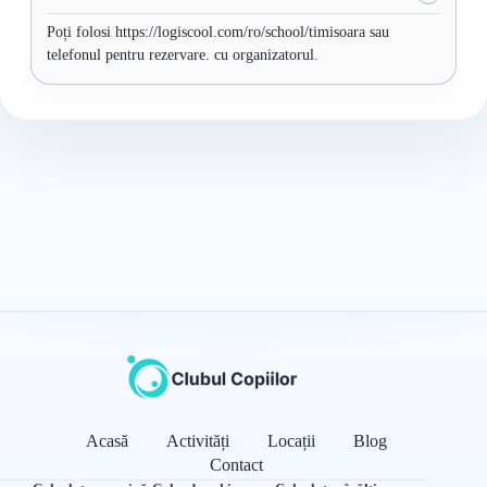
Poți folosi https://logiscool.com/ro/school/timisoara sau
telefonul pentru rezervare. cu organizatorul.
Acasă
Activități
Locații
Blog
Contact