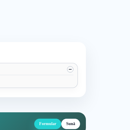
Formular
Sună