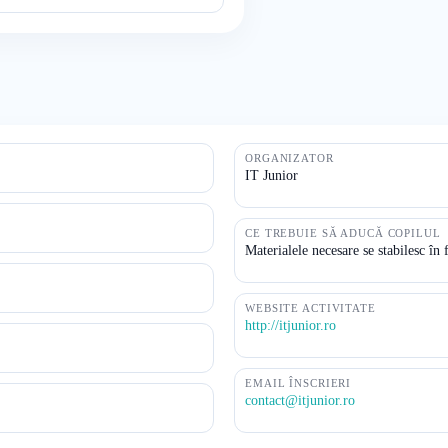
ORGANIZATOR
IT Junior
CE TREBUIE SĂ ADUCĂ COPILUL
Materialele necesare se stabilesc în 
WEBSITE ACTIVITATE
http://itjunior.ro
EMAIL ÎNSCRIERI
contact@itjunior.ro