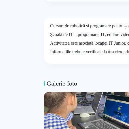
Cursuri de robotică și programare pentru șco
Școală de IT – programare, IT, editare vide
Activitatea este asociată locației IT Junior,
Informațiile trebuie verificate la înscriere, 
Galerie foto