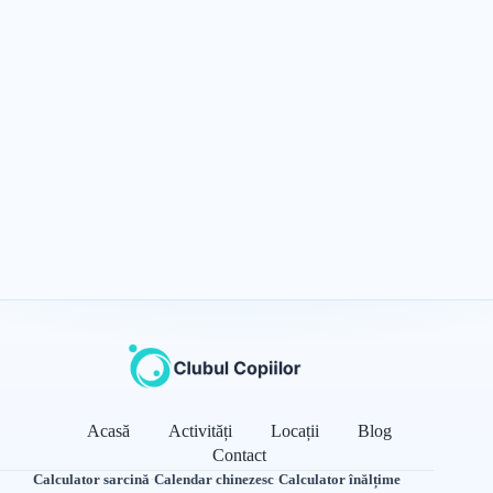
Acasă
Activități
Locații
Blog
Contact
Calculator sarcină
·
Calendar chinezesc
·
Calculator înălțime