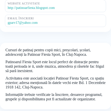
WEBSITE ACTIVITATE
http://patinoarfiesta.blogspot.com
EMAIL ÎNSCRIERI
gparv17@yahoo.com
Cursuri de patinaj pentru copii mici, preșcolari, școlari,
adolescenți la Patinoar Fiesta Sport, în Cluj-Napoca.
Patinoarul Fiesta Sport este locul perfect de distracție pentru
toată perioada ie ii, unde muzica, atmosfera și râsetele fac frigul
să pară inexistent.
Activitatea este asociată locației Patinoar Fiesta Sport, cu spațiu
exterior; adresa menționată în datele vechi este Bd. 1 Decembrie
1918 142, Cluj-Napoca.
Informațiile trebuie verificate la înscriere, deoarece programul,
grupele și disponibilitatea pot fi actualizate de organizator.