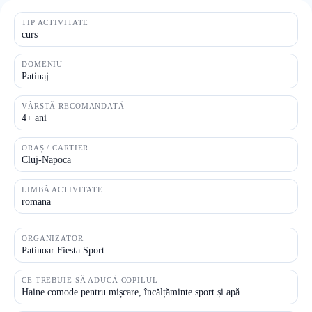
TIP ACTIVITATE
curs
DOMENIU
Patinaj
VÂRSTĂ RECOMANDATĂ
4+ ani
ORAȘ / CARTIER
Cluj-Napoca
LIMBĂ ACTIVITATE
romana
ORGANIZATOR
Patinoar Fiesta Sport
CE TREBUIE SĂ ADUCĂ COPILUL
Haine comode pentru mișcare, încălțăminte sport și apă