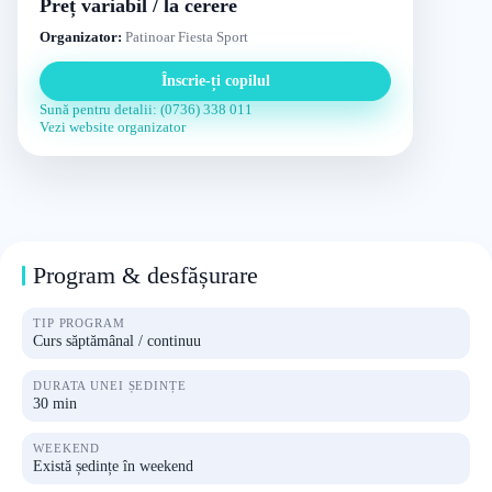
Preț variabil / la cerere
Organizator:
Patinoar Fiesta Sport
Înscrie-ți copilul
Sună pentru detalii: (0736) 338 011
Vezi website organizator
Program & desfășurare
TIP PROGRAM
Curs săptămânal / continuu
DURATA UNEI ȘEDINȚE
30 min
WEEKEND
Există ședințe în weekend