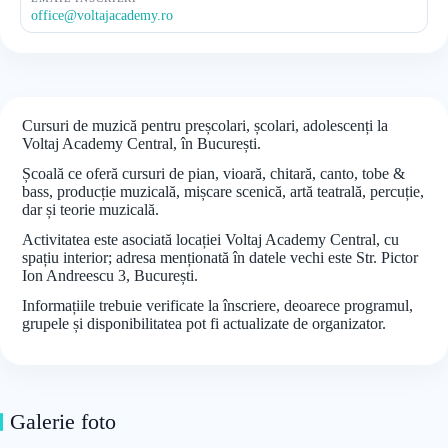
office@voltajacademy.ro
Cursuri de muzică pentru preșcolari, școlari, adolescenți la
Voltaj Academy Central, în București.
Școală ce oferă cursuri de pian, vioară, chitară, canto, tobe &
bass, producție muzicală, mișcare scenică, artă teatrală, percuție,
dar și teorie muzicală.
Activitatea este asociată locației Voltaj Academy Central, cu
spațiu interior; adresa menționată în datele vechi este Str. Pictor
Ion Andreescu 3, București.
Informațiile trebuie verificate la înscriere, deoarece programul,
grupele și disponibilitatea pot fi actualizate de organizator.
Galerie foto