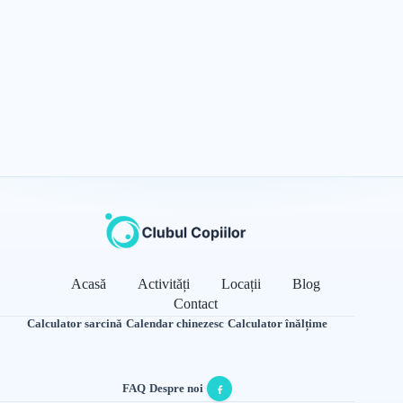
Acasă
Activități
Locații
Blog
Contact
Calculator sarcină
·
Calendar chinezesc
·
Calculator înălțime
FAQ
·
Despre noi
·