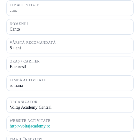
TIP ACTIVITATE
curs
DOMENIU
Canto
VÂRSTĂ RECOMANDATĂ
8+ ani
ORAȘ / CARTIER
București
LIMBĂ ACTIVITATE
romana
ORGANIZATOR
Voltaj Academy Central
WEBSITE ACTIVITATE
http://voltajacademy.ro
EMAIL ÎNSCRIERI