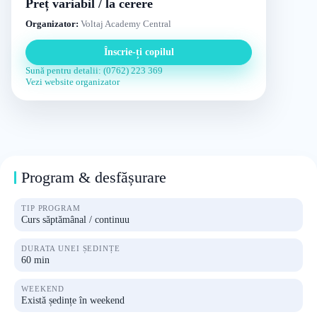
Preț variabil / la cerere
Organizator:
Voltaj Academy Central
Înscrie-ți copilul
Sună pentru detalii: (0762) 223 369
Vezi website organizator
Program & desfășurare
TIP PROGRAM
Curs săptămânal / continuu
DURATA UNEI ȘEDINȚE
60 min
WEEKEND
Există ședințe în weekend