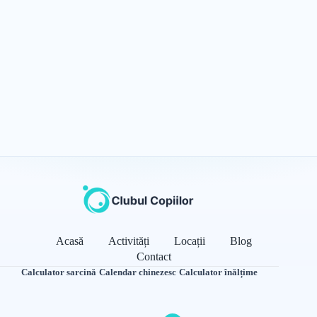
Acasă
Activități
Locații
Blog
Contact
Calculator sarcină
·
Calendar chinezesc
·
Calculator înălțime