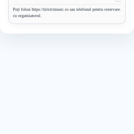
Poți folosi https://tiriririmusic.ro sau telefonul pentru rezervare.
cu organizatorul.