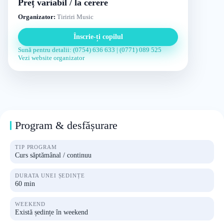
Preț variabil / la cerere
Organizator:
Tiririri Music
Înscrie-ți copilul
Sună pentru detalii: (0754) 636 633 | (0771) 089 525
Vezi website organizator
Program & desfășurare
TIP PROGRAM
Curs săptămânal / continuu
DURATA UNEI ȘEDINȚE
60 min
WEEKEND
Există ședințe în weekend