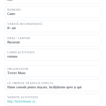
DOMENIU
Canto
VÂRSTĂ RECOMANDATĂ
8+ ani
ORAȘ / CARTIER
București
LIMBĂ ACTIVITATE
romana
ORGANIZATOR
Tiririri Music
CE TREBUIE SĂ ADUCĂ COPILUL
Haine comode pentru mișcare, încălțăminte sport și apă
WEBSITE ACTIVITATE
http://tiriririmusic.ro