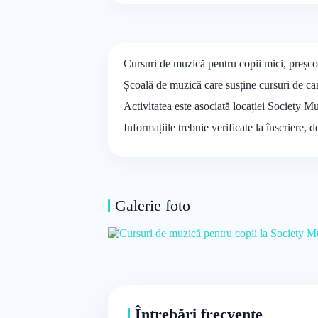
Cursuri de muzică pentru copii mici, preșcol
Școală de muzică care susține cursuri de can
Activitatea este asociată locației Society Mu
Informațiile trebuie verificate la înscriere, 
Galerie foto
Întrebări frecvente