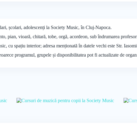
ari, școlari, adolescenți la Society Music, în Cluj-Napoca.
to, pian, vioară, chitară, tobe, orgă, acordeon, sub îndrumarea profesori
sic, cu spațiu interior; adresa menționată în datele vechi este Str. Iaso
deoarece programul, grupele și disponibilitatea pot fi actualizate de organ