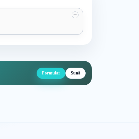
Formular
Sună