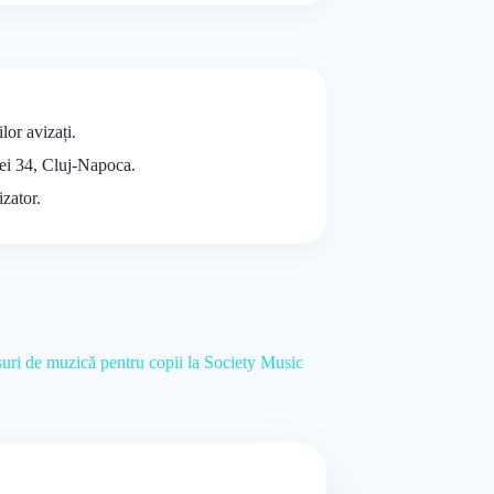
lor avizați.
miei 34, Cluj-Napoca.
izator.