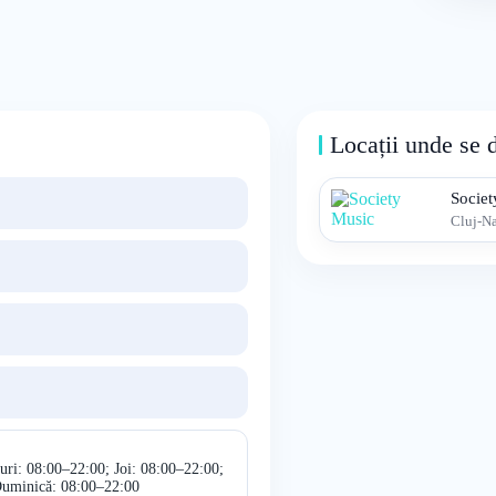
Locații unde se 
Socie
Cluj-N
uri: 08:00–22:00; Joi: 08:00–22:00;
Duminică: 08:00–22:00