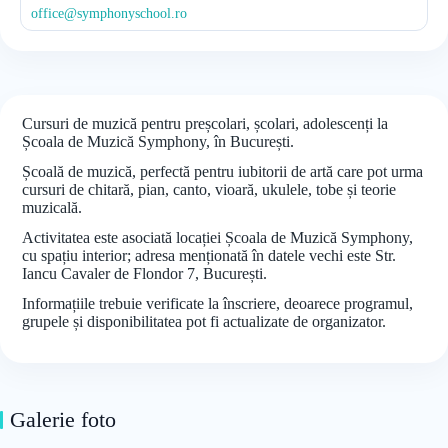
office@symphonyschool.ro
Cursuri de muzică pentru preșcolari, școlari, adolescenți la
Școala de Muzică Symphony, în București.
Școală de muzică, perfectă pentru iubitorii de artă care pot urma
cursuri de chitară, pian, canto, vioară, ukulele, tobe și teorie
muzicală.
Activitatea este asociată locației Școala de Muzică Symphony,
cu spațiu interior; adresa menționată în datele vechi este Str.
Iancu Cavaler de Flondor 7, București.
Informațiile trebuie verificate la înscriere, deoarece programul,
grupele și disponibilitatea pot fi actualizate de organizator.
Galerie foto