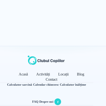
Acasă
Activități
Locații
Blog
Contact
Calculator sarcină
·
Calendar chinezesc
·
Calculator înălțime
FAQ
·
Despre noi
·