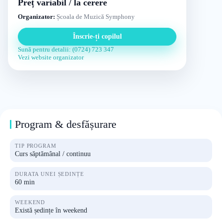
Preț variabil / la cerere
Organizator:
Școala de Muzică Symphony
Înscrie-ți copilul
Sună pentru detalii: (0724) 723 347
Vezi website organizator
Program & desfășurare
TIP PROGRAM
Curs săptămânal / continuu
DURATA UNEI ȘEDINȚE
60 min
WEEKEND
Există ședințe în weekend