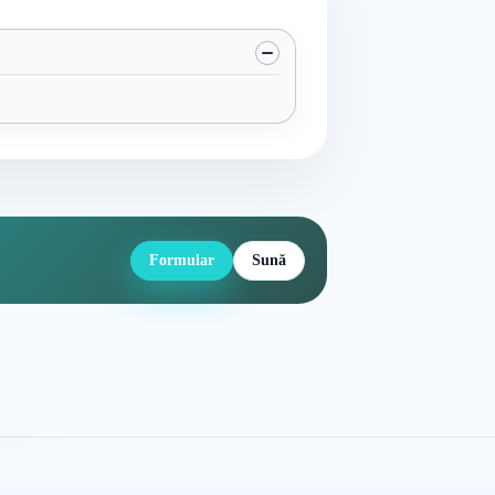
Formular
Sună