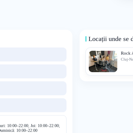
Locații unde se 
Rock 
Cluj-N
uri: 10:00–22:00; Joi: 10:00–22:00;
Duminică: 10:00–22:00