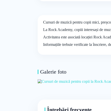
Cursuri de muzică pentru copii mici, preșco
La Rock Academy, copiii interesași de muzic
Activitatea este asociată locației Rock Acad
Informațiile trebuie verificate la înscriere, 
Galerie foto
Întrebări frecvente