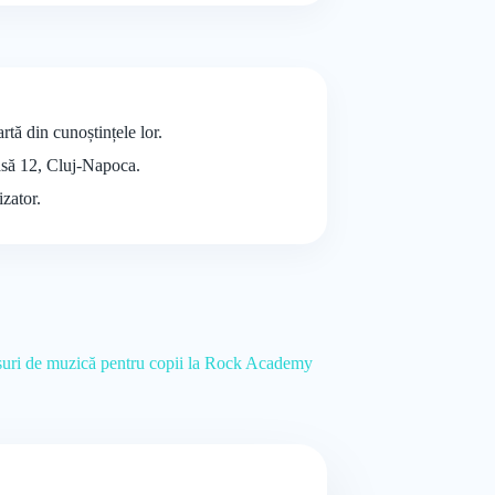
tă din cunoștințele lor.
oasă 12, Cluj-Napoca.
izator.