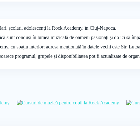
lari, școlari, adolescenți la Rock Academy, în Cluj-Napoca.
ă sunt conduși în lumea muzicală de oameni pasionați și do ici să împar
emy, cu spațiu interior; adresa menționată în datele vechi este Str. Lut
deoarece programul, grupele și disponibilitatea pot fi actualizate de organ