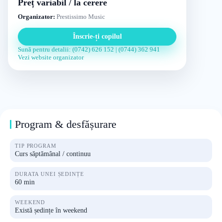
Preț variabil / la cerere
Organizator:
Prestissimo Music
Înscrie-ți copilul
Sună pentru detalii: (0742) 626 152 | (0744) 362 941
Vezi website organizator
Program & desfășurare
TIP PROGRAM
Curs săptămânal / continuu
DURATA UNEI ȘEDINȚE
60 min
WEEKEND
Există ședințe în weekend