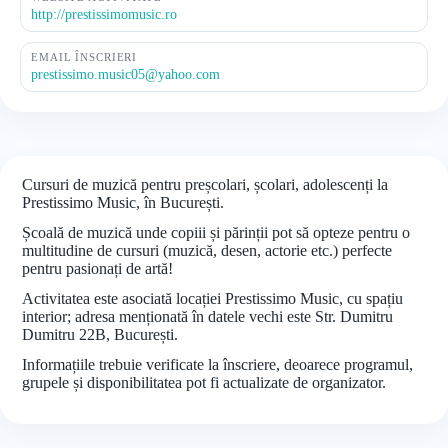
http://prestissimomusic.ro
EMAIL ÎNSCRIERI
prestissimo.music05@yahoo.com
Cursuri de muzică pentru preșcolari, școlari, adolescenți la
Prestissimo Music, în București.
Școală de muzică unde copiii și părinții pot să opteze pentru o
multitudine de cursuri (muzică, desen, actorie etc.) perfecte
pentru pasionați de artă!
Activitatea este asociată locației Prestissimo Music, cu spațiu
interior; adresa menționată în datele vechi este Str. Dumitru
Dumitru 22B, București.
Informațiile trebuie verificate la înscriere, deoarece programul,
grupele și disponibilitatea pot fi actualizate de organizator.