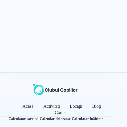
Acasă
Activități
Locații
Blog
Contact
Calculator sarcină
·
Calendar chinezesc
·
Calculator înălțime