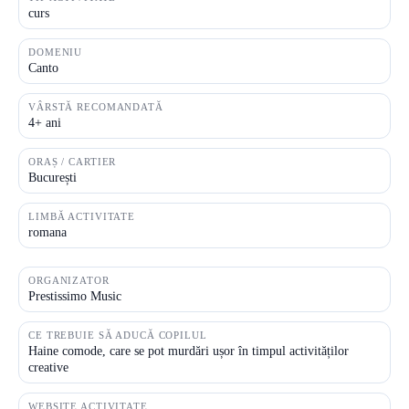
curs
DOMENIU
Canto
VÂRSTĂ RECOMANDATĂ
4+ ani
ORAȘ / CARTIER
București
LIMBĂ ACTIVITATE
romana
ORGANIZATOR
Prestissimo Music
CE TREBUIE SĂ ADUCĂ COPILUL
Haine comode, care se pot murdări ușor în timpul activităților
creative
WEBSITE ACTIVITATE