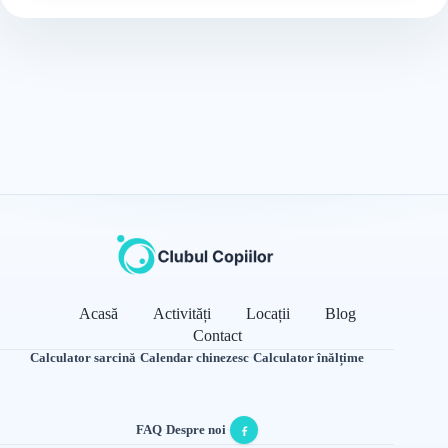
Acasă
Activități
Locații
Blog
Contact
Calculator sarcină
·
Calendar chinezesc
·
Calculator înălțime
FAQ
·
Despre noi
·