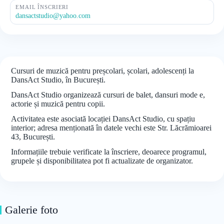
EMAIL ÎNSCRIERI
dansactstudio@yahoo.com
Cursuri de muzică pentru preșcolari, școlari, adolescenți la
DansAct Studio, în București.
DansAct Studio organizează cursuri de balet, dansuri mode e,
actorie și muzică pentru copii.
Activitatea este asociată locației DansAct Studio, cu spațiu
interior; adresa menționată în datele vechi este Str. Lăcrămioarei
43, București.
Informațiile trebuie verificate la înscriere, deoarece programul,
grupele și disponibilitatea pot fi actualizate de organizator.
Galerie foto