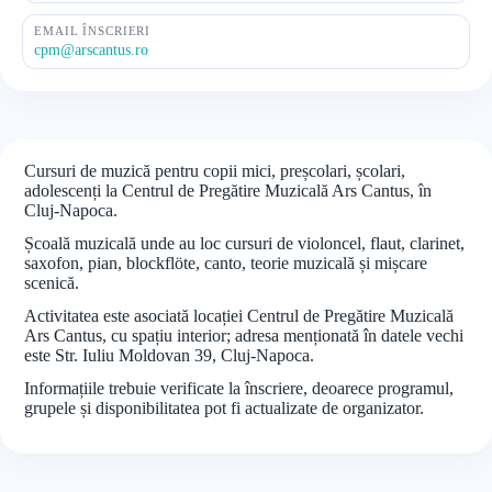
EMAIL ÎNSCRIERI
cpm@arscantus.ro
Cursuri de muzică pentru copii mici, preșcolari, școlari,
adolescenți la Centrul de Pregătire Muzicală Ars Cantus, în
Cluj-Napoca.
Școală muzicală unde au loc cursuri de violoncel, flaut, clarinet,
saxofon, pian, blockflöte, canto, teorie muzicală și mișcare
scenică.
Activitatea este asociată locației Centrul de Pregătire Muzicală
Ars Cantus, cu spațiu interior; adresa menționată în datele vechi
este Str. Iuliu Moldovan 39, Cluj-Napoca.
Informațiile trebuie verificate la înscriere, deoarece programul,
grupele și disponibilitatea pot fi actualizate de organizator.