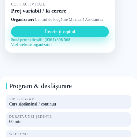
COST ACTIVITATE
Preț variabil / la cerere
Organizator:
Centrul de Pregătire Muzicală Ars Cantus
Înscrie-ți copilul
Sună pentru detalii: (0364) 808 568
Vezi website organizator
Program & desfășurare
TIP PROGRAM
Curs săptămânal / continuu
DURATA UNEI ȘEDINȚE
60 min
WEEKEND