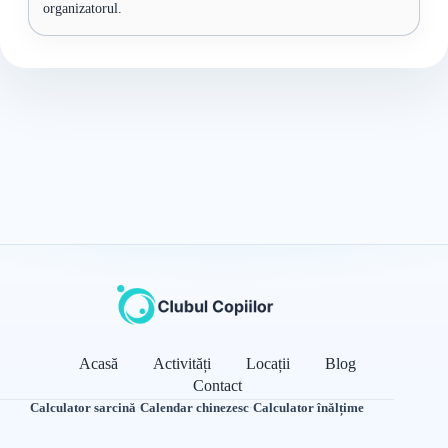
organizatorul.
Acasă
Activități
Locații
Blog
Contact
Calculator sarcină
·
Calendar chinezesc
·
Calculator înălțime