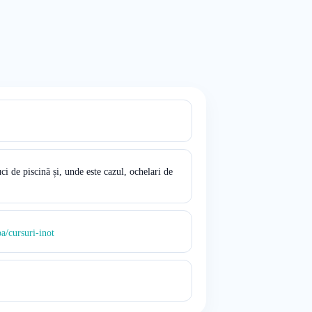
i de piscină și, unde este cazul, ochelari de
pa/cursuri-inot