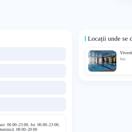
Locații unde se 
Vivert
Iași
uri: 06:00–23:00; Joi: 06:00–23:00;
Duminică: 08:00–20:00