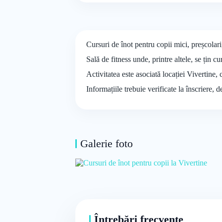
Cursuri de înot pentru copii mici, preșcolari,
Sală de fitness unde, printre altele, se țin 
Activitatea este asociată locației Vivertine,
Informațiile trebuie verificate la înscriere, 
Galerie foto
Întrebări frecvente