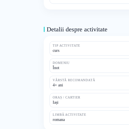
Detalii despre activitate
TIP ACTIVITATE
curs
DOMENIU
Înot
VÂRSTĂ RECOMANDATĂ
4+ ani
ORAȘ / CARTIER
Iași
LIMBĂ ACTIVITATE
romana