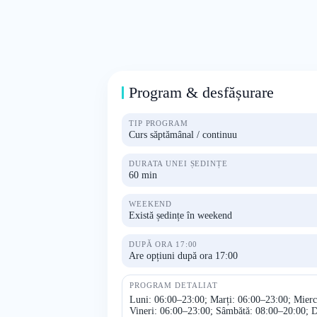
Program & desfășurare
TIP PROGRAM
Curs săptămânal / continuu
DURATA UNEI ȘEDINȚE
60 min
WEEKEND
Există ședințe în weekend
DUPĂ ORA 17:00
Are opțiuni după ora 17:00
PROGRAM DETALIAT
Luni: 06:00–23:00; Marți: 06:00–23:00; Mierc
Vineri: 06:00–23:00; Sâmbătă: 08:00–20:00; 