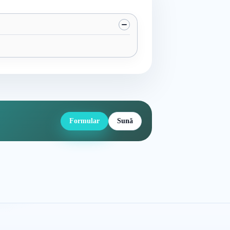
Formular
Sună