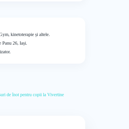
Gym, kinetoterapie și altele.
e Panu 26, Iași.
izator.