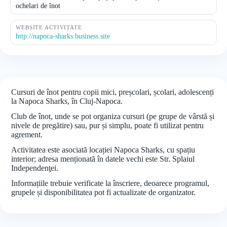
ochelari de înot
WEBSITE ACTIVITATE
http://napoca-sharks.business.site
Cursuri de înot pentru copii mici, preșcolari, școlari, adolescenți
la Napoca Sharks, în Cluj-Napoca.
Club de înot, unde se pot organiza cursuri (pe grupe de vârstă și
nivele de pregătire) sau, pur și simplu, poate fi utilizat pentru
agrement.
Activitatea este asociată locației Napoca Sharks, cu spațiu
interior; adresa menționată în datele vechi este Str. Splaiul
Independenţei.
Informațiile trebuie verificate la înscriere, deoarece programul,
grupele și disponibilitatea pot fi actualizate de organizator.