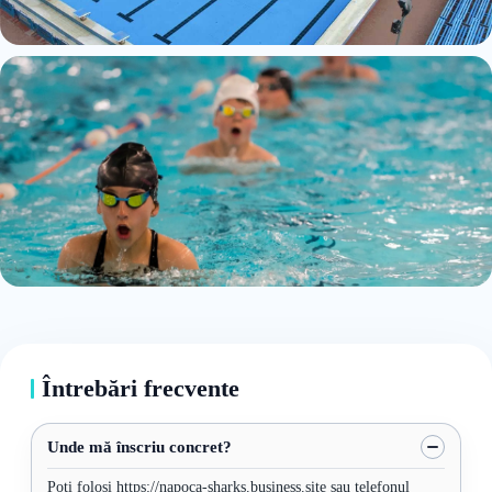
Întrebări frecvente
Unde mă înscriu concret?
Poți folosi https://napoca-sharks.business.site sau telefonul