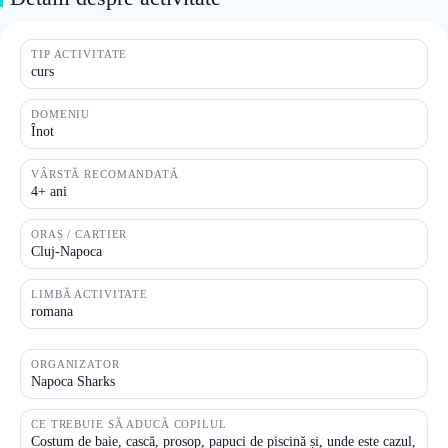
TIP ACTIVITATE
curs
DOMENIU
Înot
VÂRSTĂ RECOMANDATĂ
4+ ani
ORAȘ / CARTIER
Cluj-Napoca
LIMBĂ ACTIVITATE
romana
ORGANIZATOR
Napoca Sharks
CE TREBUIE SĂ ADUCĂ COPILUL
Costum de baie, cască, prosop, papuci de piscină și, unde este cazul,