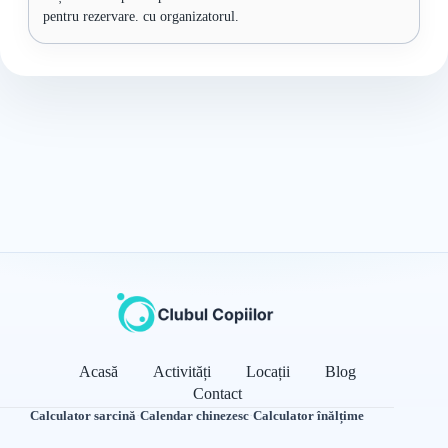
pentru rezervare. cu organizatorul.
Acasă
Activități
Locații
Blog
Contact
Calculator sarcină
·
Calendar chinezesc
·
Calculator înălțime