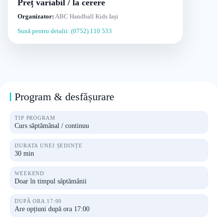
Preț variabil / la cerere
Organizator:
ABC Handball Kids Iași
Sună pentru detalii: (0752) 110 533
Program & desfășurare
TIP PROGRAM
Curs săptămânal / continuu
DURATA UNEI ȘEDINȚE
30 min
WEEKEND
Doar în timpul săptămânii
DUPĂ ORA 17:00
Are opțiuni după ora 17:00