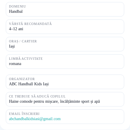
DOMENIU
Handbal
VÂRSTĂ RECOMANDATĂ
4–12 ani
ORAȘ / CARTIER
Iași
LIMBĂ ACTIVITATE
romana
ORGANIZATOR
ABC Handball Kids Iași
CE TREBUIE SĂ ADUCĂ COPILUL
Haine comode pentru mișcare, încălțăminte sport și apă
EMAIL ÎNSCRIERI
abchandbalkidsiasi@gmail.com