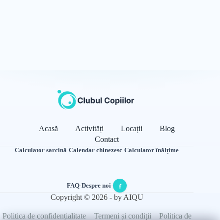
Acasă
Activități
Locații
Blog
Contact
Calculator sarcină
·
Calendar chinezesc
·
Calculator înălțime
FAQ
·
Despre noi
·
Copyright © 2026 - by AIQU
Politica de confidențialitate
Termeni și condiții
Politica de